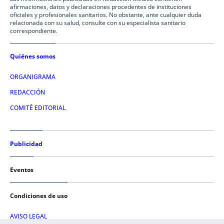
afirmaciones, datos y declaraciones procedentes de instituciones
oficiales y profesionales sanitarios. No obstante, ante cualquier duda
relacionada con su salud, consulte con su especialista sanitario
correspondiente.
Quiénes somos
ORGANIGRAMA
REDACCIÓN
COMITÉ EDITORIAL
Publicidad
Eventos
Condiciones de uso
AVISO LEGAL