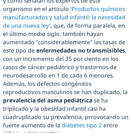
y como señalan los expertos de este
organismo en el artículo '
Productos químicos
manufacturados y salud infantil: la necesidad
de una nueva ley
', que, de forma paralela, en
el último medio siglo, también hayan
aumentado "considerablemente" las tasas de
este tipo de
enfermedades no transmisibles
,
con un incremento del 35 por ciento en los
casos de cáncer pediátrico y trastornos de
neurodesarrollo en 1 de cada 6 menores.
Además, los defectos congénitos
reproductivos masculinos se han duplicado, la
prevalencia del asma pediátrica
se ha
triplicado y la obesidad infantil casi ha
cuadruplicado su prevalencia, prrovocando un
fuerte aumento de la
diabetes tipo 2
entre