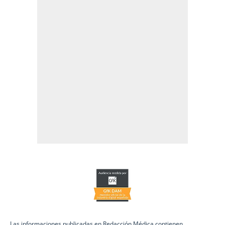
Las informaciones publicadas en Redacción Médica contienen