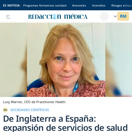
ES NOTICIA:
Programas formativos sanidad
Aranceles
Incendios
Riesgos eclips
Lucy Warner, CEO de Practitioner Health.
SOCIEDADES CIENTÍFICAS
De Inglaterra a España:
expansión de servicios de salud