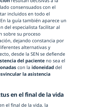
ación
resultan decisivas a la
idado consensuados con el
tar incluidos en todo el
 En la guía también aparece un
ón del especialista facilitar al
ón sobre su proceso
ación, dejando constancia por
iferentes alternativas y
ecto, desde la SEN se defiende
istencia del paciente
no sea el
ionadas
con la
idoneidad
del
svincular la asistencia
us en el final de la vida
 el final de la vida, la