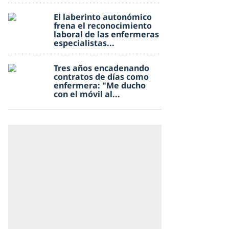
El laberinto autonómico
frena el reconocimiento
laboral de las enfermeras
especialistas...
Tres años encadenando
contratos de días como
enfermera: "Me ducho
con el móvil al...