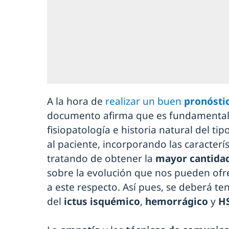
A la hora de
realizar un buen
pronósti
documento afirma que es fundamental
fisiopatología e historia natural del ti
al paciente, incorporando las caracterí
tratando de obtener la
mayor cantidad
sobre la evolución que nos pueden ofr
a este respecto. Así pues, se deberá ten
del
ictus isquémico
,
hemorrágico
y
H