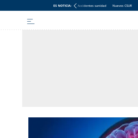
ES NOTICIA:
Accidentes sanidad
Nuevos CSUR