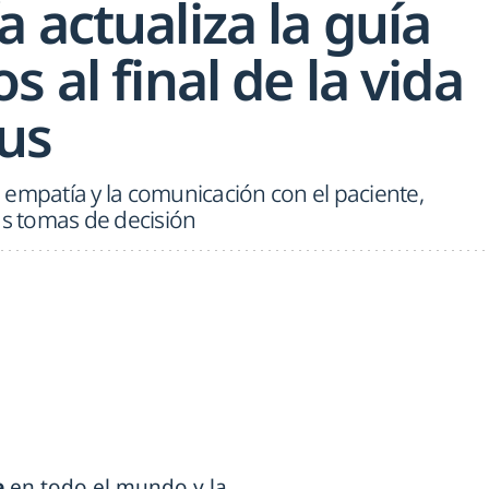
 actualiza la guía
s al final de la vida
tus
 empatía y la comunicación con el paciente,
as tomas de decisión
e
en todo el mundo y la