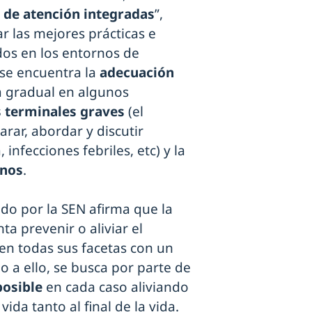
 de atención integradas
”,
 las mejores prácticas e
dos en los entornos de
 se encuentra la
adecuación
da gradual en algunos
 terminales graves
(el
arar, abordar y discutir
infecciones febriles, etc) y la
anos
.
do por la SEN afirma que la
nta prevenir o aliviar el
en todas sus facetas con un
o a ello, se busca por parte de
posible
en cada caso aliviando
ida tanto al final de la vida.