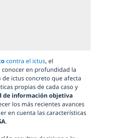
co
contra el ictus
, el
 conocer en profundidad la
po de ictus concreto que afecta
sticas propias de cada caso y
 de información objetiva
ecer los más recientes avances
er en cuenta las características
SA
.