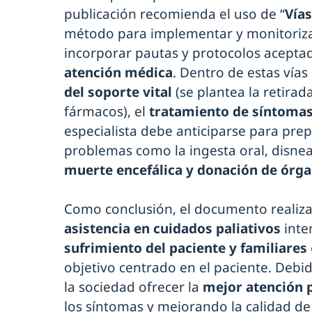
publicación recomienda el uso de “
Vías
método para implementar y monitorizar
incorporar pautas y protocolos acepta
atención médica
. Dentro de estas vías
del soporte vital
(se plantea la retira
fármacos), el
tratamiento de síntomas
especialista debe anticiparse para prep
problemas como la ingesta oral, disnea, 
muerte encefálica y donación de órg
Como conclusión, el documento realiza
asistencia en cuidados paliativos
inte
sufrimiento del paciente y familiares
objetivo centrado en el paciente. Debid
la sociedad ofrecer la
mejor atención 
los síntomas y mejorando la calidad de v