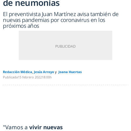
de neumonías
El preventivista Juan Martínez avisa también de
nuevas pandemias por coronavirus en los
próximos años
Redacción Médica
Jesús Arroyo
Joana Huertas
Publicada
15 febrero 2022
18:00h
"Vamos a
vivir nuevas