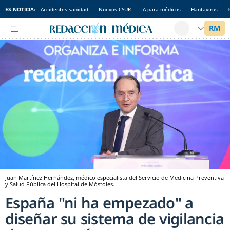
ES NOTICIA:
Accidentes sanidad
Nuevos CSUR
IA para médicos
Hantavirus
Juan Martínez Hernández, médico especialista del Servicio de Medicina Preventiva
y Salud Pública del Hospital de Móstoles.
España "ni ha empezado" a
diseñar su sistema de vigilancia