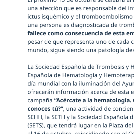
una afección que es responsable del in
ictus isquémico y el tromboembolismo 
una persona es diagnosticada de tromb
fallece como consecuencia de esta e
pesar de que representa uno de cada cu
mundo, sigue siendo una patología des
La Sociedad Española de Trombosis y H
Española de Hematología y Hemoterap
día mundial con la iluminación del Ay
ofrecerán información acerca de esta 
campaña
“Acércate a la hematología.
conoces tú?”,
una actividad de concien
SEHH, la SETH y la Sociedad Española 
(SETS), que tendrá lugar en la Plaza de
al 16 de octubre, coincidiendo con el 