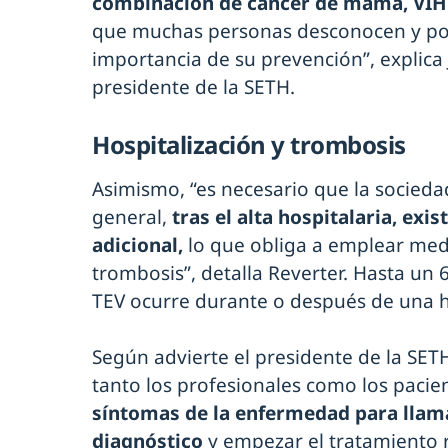
combinación de cáncer de mama, VIH y
que muchas personas desconocen y por 
importancia de su prevención”, explica 
presidente de la SETH.
Hospitalización y trombosis
Asimismo, “es necesario que la socied
general,
tras el alta hospitalaria, exi
adicional,
lo que obliga a emplear med
trombosis”, detalla Reverter. Hasta un 
TEV ocurre durante o después de una h
Según advierte el presidente de la SET
tanto los profesionales como los pacie
síntomas de la enfermedad para llama
diagnóstico
y empezar el tratamiento 