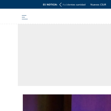
ES NOTICIA:
Accidentes sanidad
Nuevos CSUR