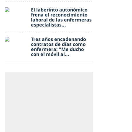
El laberinto autonómico
frena el reconocimiento
laboral de las enfermeras
especialistas...
Tres años encadenando
contratos de días como
enfermera: "Me ducho
con el móvil al...