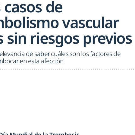
 casos de
bolismo vascular
 sin riesgos previos
relevancia de saber cuáles son los factores de
bocar en esta afección
Día Mundial de la Trombosis
,