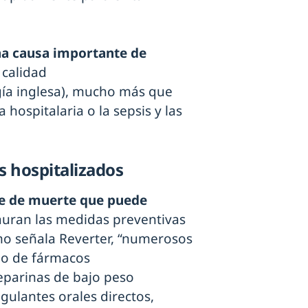
a causa importante de
 calidad
gía inglesa), mucho más que
ospitalaria o la sepsis y las
s hospitalizados
e de muerte que puede
tauran las medidas preventivas
mo señala Reverter, “numerosos
eo de fármacos
parinas de bajo peso
gulantes orales directos,