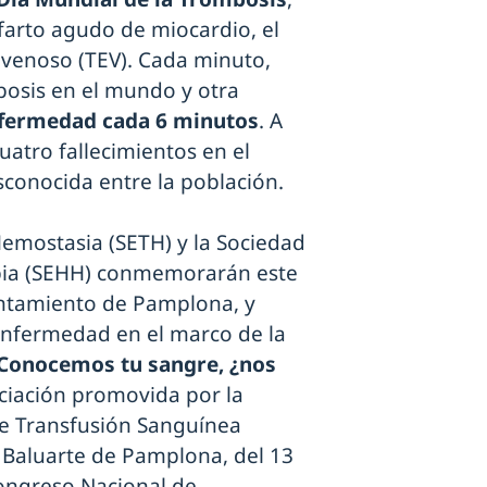
farto agudo de miocardio, el
venoso (TEV). Cada minuto,
osis en el mundo y otra
nfermedad cada 6 minutos
. A
atro fallecimientos en el
conocida entre la población.
emostasia (SETH) y la Sociedad
ia (SEHH) conmemorarán este
untamiento de Pamplona, y
enfermedad en el marco de la
 Conocemos tu sangre, ¿nos
ciación promovida por la
de Transfusión Sanguínea
l Baluarte de Pamplona, del 13
Congreso Nacional de