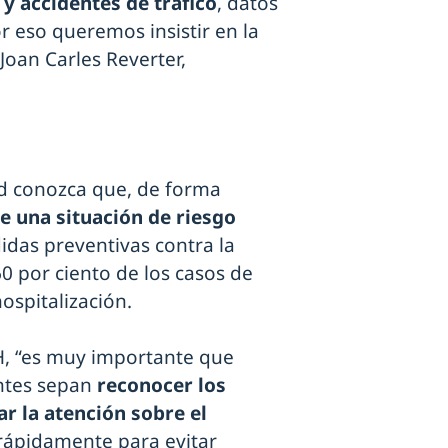
 accidentes de tráfico
, datos
eso queremos insistir en la
Joan Carles Reverter,
ad conozca que, de forma
ste una situación de riesgo
idas preventivas contra la
60 por ciento de los casos de
ospitalización.
H, “es muy importante que
ntes sepan
reconocer los
r la atención sobre el
rápidamente para evitar