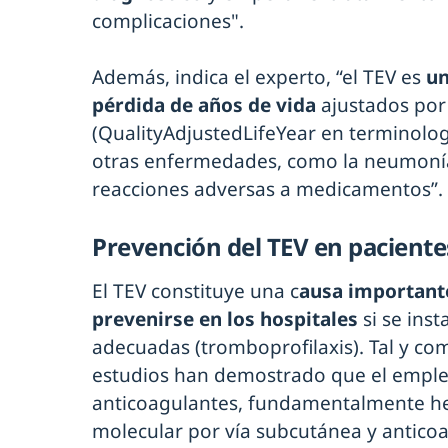
complicaciones".
Además, indica el experto, “el TEV es
un
pérdida de años de vida
ajustados por
(QualityAdjustedLifeYear en terminolo
otras enfermedades, como la neumonía h
reacciones adversas a medicamentos”.
Prevención del TEV en paciente
El TEV constituye una c
ausa important
prevenirse en los hospitales
si se ins
adecuadas (tromboprofilaxis). Tal y co
estudios han demostrado que el empl
anticoagulantes, fundamentalmente he
molecular por vía subcutánea y anticoa