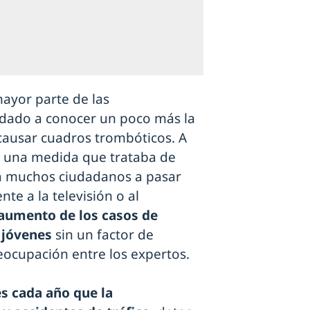
ayor parte de las
 dado a conocer un poco más la
causar cuadros trombóticos. A
o, una medida que trataba de
 a muchos ciudadanos a pasar
te a la televisión o al
aumento de los casos de
 jóvenes
sin un factor de
reocupación entre los expertos.
s cada año que la