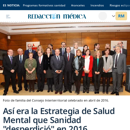
ES NOTICIA:
Programas formativos sanidad
Aranceles
Incendios
Riesgos eclips
Foto de familia del Consejo Interterritorial celebrado en abril de 2016.
Así era la Estrategia de Salud
Mental que Sanidad
"desperdició" en 2016