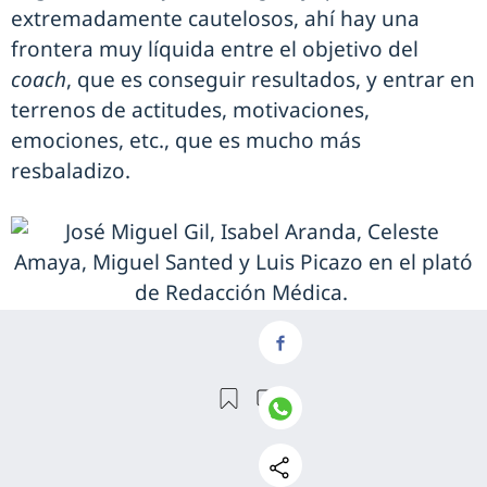
extremadamente cautelosos, ahí hay una
frontera muy líquida entre el objetivo del
coach
, que es conseguir resultados, y entrar en
terrenos de actitudes, motivaciones,
emociones, etc., que es mucho más
resbaladizo.
José Miguel Gil, Isabel Aranda, Celeste Amaya, Miguel Santed y Luis Picazo en
el plató de Redacción Médica.
Para hablar del presente y futuro de ambas
disciplinas, ¿pueden coexistir sin conflicto?
José Miguel: P
arece ser que sin conflicto no