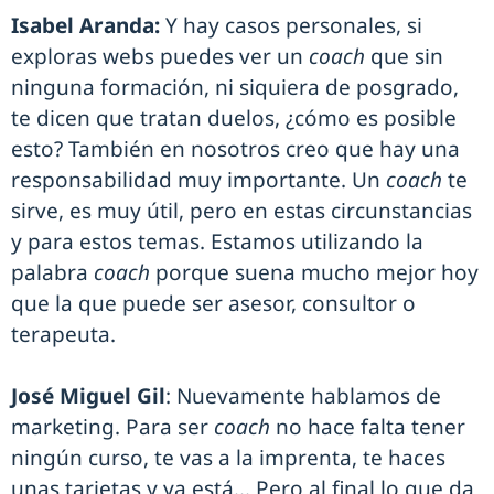
Isabel Aranda:
Y hay casos personales, si
exploras webs puedes ver un
coach
que sin
ninguna formación, ni siquiera de posgrado,
te dicen que tratan duelos, ¿cómo es posible
esto? También en nosotros creo que hay una
responsabilidad muy importante. Un
coach
te
sirve, es muy útil, pero en estas circunstancias
y para estos temas. Estamos utilizando la
palabra
coach
porque suena mucho mejor hoy
que la que puede ser asesor, consultor o
terapeuta.
José Miguel Gil
: Nuevamente hablamos de
marketing. Para ser
coach
no hace falta tener
ningún curso, te vas a la imprenta, te haces
unas tarjetas y ya está... Pero al final lo que da