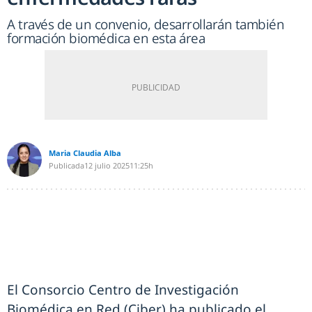
A través de un convenio, desarrollarán también
formación biomédica en esta área
Maria Claudia Alba
Publicada
12 julio 2025
11:25h
El Consorcio Centro de Investigación
Biomédica en Red (Ciber) ha publicado el