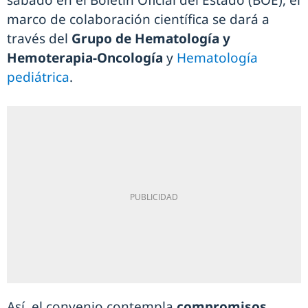
sábado en el Boletín Oficial del Estado (BOE), el
marco de colaboración científica se dará a
través del
Grupo de Hematología y
Hemoterapia-Oncología
y
Hematología
pediátrica
.
Así, el convenio contempla
compromisos