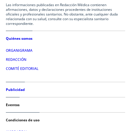
Las informaciones publicadas en Redacción Médica contienen
afirmaciones, datos y declaraciones procedentes de instituciones
oficiales y profesionales sanitarios. No obstante, ante cualquier duda
relacionada con su salud, consulte con su especialista sanitario
correspondiente.
Quiénes somos
ORGANIGRAMA
REDACCIÓN
COMITÉ EDITORIAL
Publicidad
Eventos
Condiciones de uso