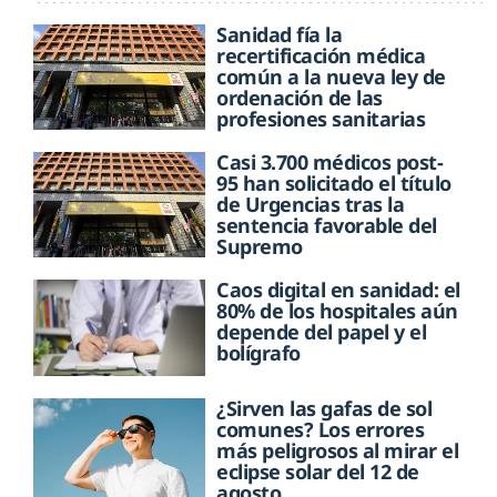
Sanidad fía la
recertificación médica
común a la nueva ley de
ordenación de las
profesiones sanitarias
Casi 3.700 médicos post-
95 han solicitado el título
de Urgencias tras la
sentencia favorable del
Supremo
Caos digital en sanidad: el
80% de los hospitales aún
depende del papel y el
bolígrafo
¿Sirven las gafas de sol
comunes? Los errores
más peligrosos al mirar el
eclipse solar del 12 de
agosto