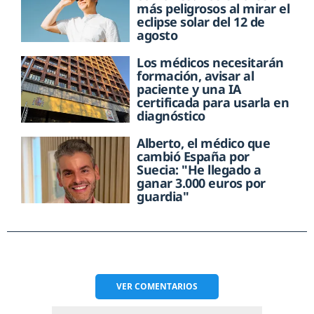
más peligrosos al mirar el
eclipse solar del 12 de
agosto
Los médicos necesitarán
formación, avisar al
paciente y una IA
certificada para usarla en
diagnóstico
Alberto, el médico que
cambió España por
Suecia: "He llegado a
ganar 3.000 euros por
guardia"
VER
COMENTARIOS