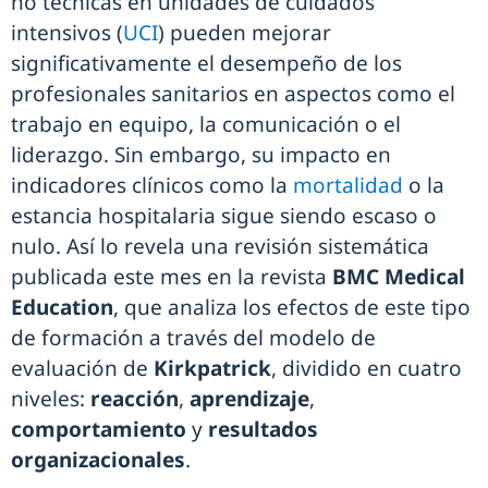
no técnicas en unidades de cuidados
intensivos (
UCI
) pueden mejorar
significativamente el desempeño de los
profesionales sanitarios en aspectos como el
trabajo en equipo, la comunicación o el
liderazgo. Sin embargo, su impacto en
indicadores clínicos como la
mortalidad
o la
estancia hospitalaria sigue siendo escaso o
nulo. Así lo revela una revisión sistemática
publicada este mes en la revista
BMC Medical
Education
, que analiza los efectos de este tipo
de formación a través del modelo de
evaluación de
Kirkpatrick
, dividido en cuatro
niveles:
reacción
,
aprendizaje
,
comportamiento
y
resultados
organizacionales
.