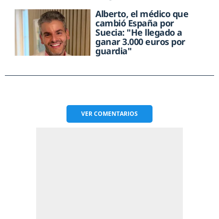
Alberto, el médico que
cambió España por
Suecia: "He llegado a
ganar 3.000 euros por
guardia"
VER
COMENTARIOS