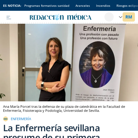
ES NOTICIA:
Programas formativos sanidad
Aranceles
Incendios
Riesgos eclips
Ana María Porcel tras la defensa de su plaza de catedrática en la Facultad de
Enfermería, Fisioterapia y Podología, Universidad de Sevilla.
ENFERMERÍA
La Enfermería sevillana
presume de su primera