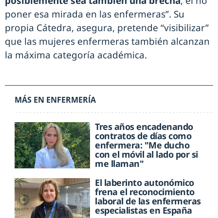
posiblemente sea también una brecha
, el no
poner esa mirada en las enfermeras”. Su
propia Cátedra, asegura, pretende “visibilizar”
que las mujeres enfermeras también alcanzan
la máxima categoría académica.
MÁS EN ENFERMERÍA
Tres años encadenando
contratos de días como
enfermera: "Me ducho
con el móvil al lado por si
me llaman"
El laberinto autonómico
frena el reconocimiento
laboral de las enfermeras
especialistas en España