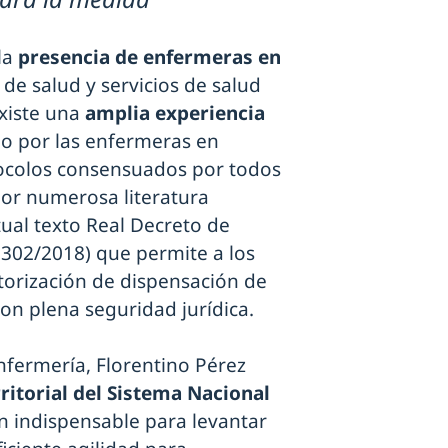
 la
presencia de enfermeras en
de salud y servicios de salud
xiste una
amplia experiencia
bo por las enfermeras en
tocolos consensuados por todos
por numerosa literatura
tual texto Real Decreto de
1302/2018) que permite a los
utorización de dispensación de
on plena seguridad jurídica.
nfermería, Florentino Pérez
ritorial del Sistema Nacional
n indispensable para levantar