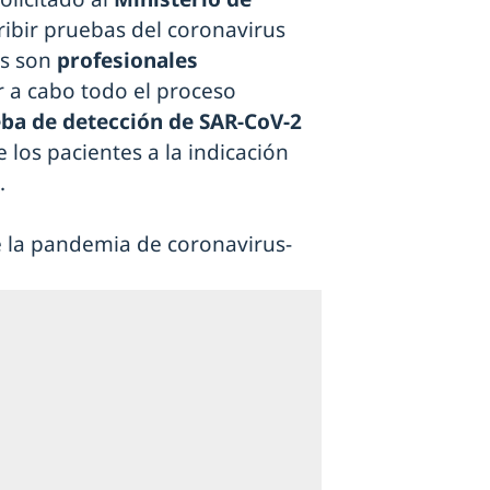
ibir pruebas del coronavirus
os son
profesionales
r a cabo todo el proceso
ba de detección de SAR-CoV-2
e los pacientes a la indicación
.
de la pandemia de coronavirus-