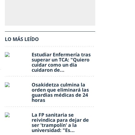
LO MÁS LEÍDO
Estudiar Enfermería tras
superar un TCA: "Quiero
cuidar como un día
cuidaron de...
Osakidetza culmina la
orden que eliminará las
guardias médicas de 24
horas
La FP sanitaria se
reivindica para dejar de
ser 'trampolín' a la
universidad: "Es...