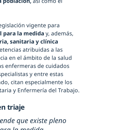
a población,
así como el
legislación vigente para
l para la medida
y, además,
ia, sanitaria y clínica
etencias atribuidas a las
ia en el ámbito de la salud
las enfermeras de cuidados
ecialistas y entre estas
ado, citan especialmente los
aria y Enfermería del Trabajo.
n triaje
ende que existe pleno
ara la medida