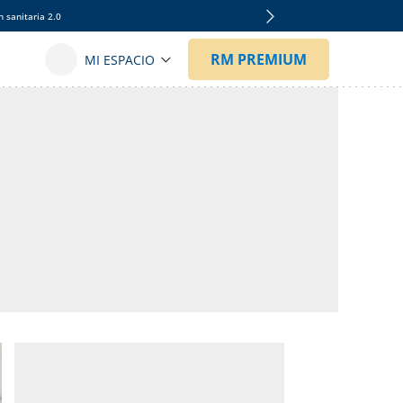
 sanitaria 2.0