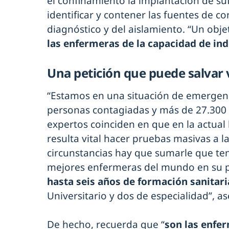
el confinamiento la implantación de suf
identificar y contener las fuentes de c
diagnóstico y del aislamiento. “Un obje
las enfermeras de la capacidad de in
Una petición que puede salvar 
“Estamos en una situación de emergenc
personas contagiadas y más de 27.300 
expertos coinciden en que en la actual 
resulta vital hacer pruebas masivas a l
circunstancias hay que sumarle que t
mejores enfermeras del mundo en su p
hasta seis años de formación sanitari
Universitario y dos de especialidad”, a
De hecho, recuerda que “
son las enfe