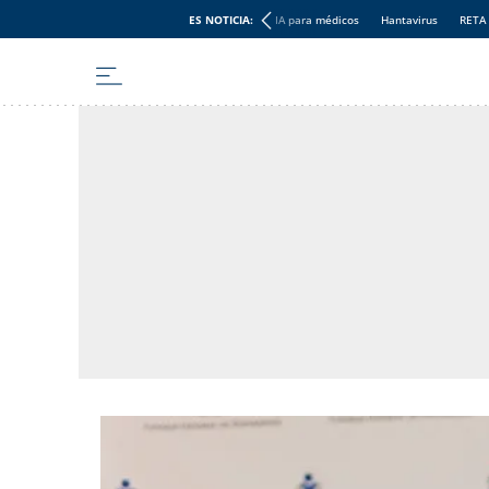
ES NOTICIA:
IA para médicos
Hantavirus
RETA