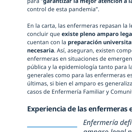
para “
garantizar la mejor atención a l
control de esta pandemia”.
En la carta, las enfermeras repasan la 
concluir que
existe pleno amparo lega
cuentan con la
preparación universitar
necesaria
. Así, aseguran, existen comp
enfermeras en situaciones de emergenc
pública y la epidemiología tanto para 
generales como para las enfermeras esp
últimas, si bien el amparo es generaliz
casos de Enfermería Familiar y Comunit
Experiencia de las enfermeras e
Enfermería defi
amparo legal p