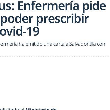
us: Enfermería pide
poder prescribir
ovid-19
ermería ha emitido una carta a Salvador Illa con
olicitado al
Ministerio de