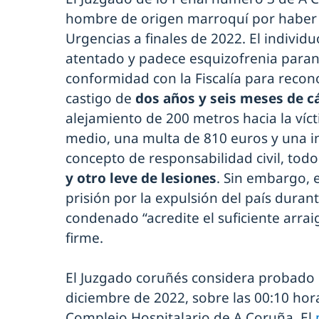
hombre de origen marroquí por habe
Urgencias a finales de 2022. El individ
atentado y padece esquizofrenia paran
conformidad con la Fiscalía para recon
castigo de
dos años y seis meses de c
alejamiento de 200 metros hacia la víc
medio, una multa de 810 euros y una 
concepto de responsabilidad civil, todo
y otro leve de lesiones
. Sin embargo, e
prisión por la expulsión del país durant
condenado “acredite el suficiente arrai
firme.
El Juzgado coruñés considera probado 
diciembre de 2022, sobre las 00:10 hora
Complejo Hospitalario de A Coruña. El