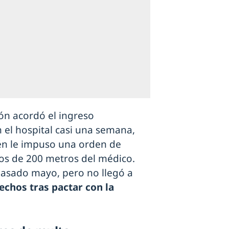
ión acordó el ingreso
 el hospital casi una semana,
ién le impuso una orden de
os de 200 metros del médico.
l pasado mayo, pero no llegó a
echos tras pactar con la