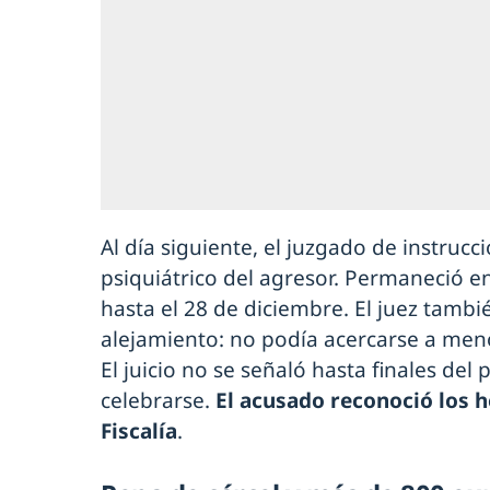
Al día siguiente, el juzgado de instrucc
psiquiátrico del agresor. Permaneció en
hasta el 28 de diciembre. El juez tamb
alejamiento: no podía acercarse a men
El juicio no se señaló hasta finales de
celebrarse.
El acusado reconoció los h
Fiscalía
.