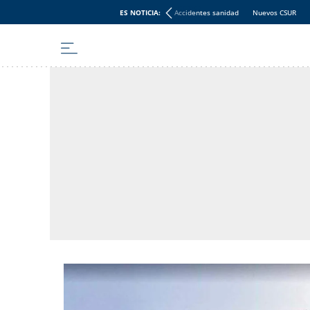
ES NOTICIA:
Accidentes sanidad
Nuevos CSUR