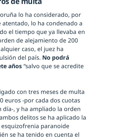
ros de multa
Coruña lo ha considerado, por
de atentado, lo ha condenado a
ndo el tiempo que ya llevaba en
 orden de alejamiento de 200
lquier caso, el juez ha
ulsión del país.
No podrá
ete años
“salvo que se acredite
astigado con tres meses de multa
810 euros -por cada dos cuotas
n día-, y ha ampliado la orden
ambos delitos se ha aplicado la
 esquizofrenia paranoide
én se ha tenido en cuenta el