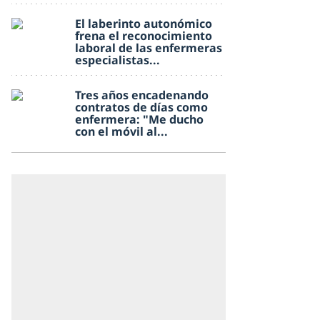
El laberinto autonómico
frena el reconocimiento
laboral de las enfermeras
especialistas...
Tres años encadenando
contratos de días como
enfermera: "Me ducho
con el móvil al...