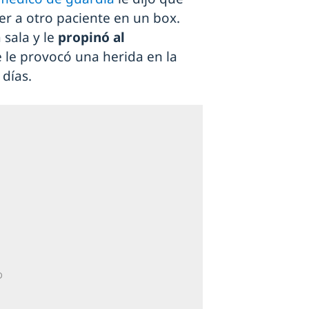
r a otro paciente en un box.
 sala y le
propinó al
 le provocó una herida en la
 días.