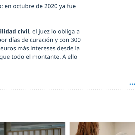
: en octubre de 2020 ya fue
lidad civil
, el juez lo obliga a
por días de curación y con 300
 euros más intereses desde la
ague todo el montante. A ello