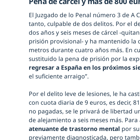
Pena de cárcel y más de 800 eu
El Juzgado de lo Penal número 3 de A 
tanto, culpable de dos delitos. Por el 
dos años y seis meses de cárcel -quita
prisión provisional- y ha mantenido la
metros durante cuatro años más. En cua
sustituido la pena de prisión por la exp
regresar a España en los próximos si
el suficiente arraigo”.
Por el delito leve de lesiones, le ha c
con cuota diaria de 9 euros, es decir, 
no pagadas, se le privará de libertad u
de alejamiento a seis meses más. Para 
atenuante de trastorno mental
por su
previamente diagnosticada, pero tambi