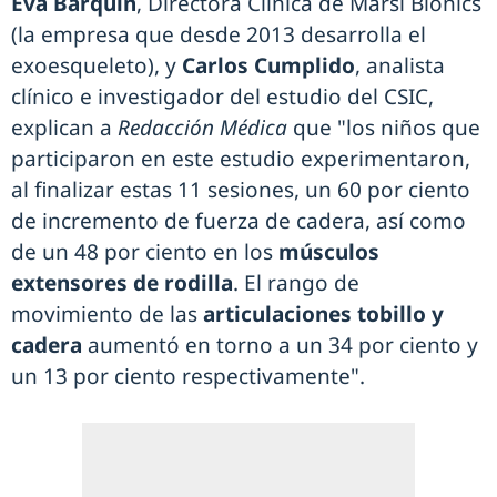
Eva Barquín
, Directora Clínica de Marsi Bionics
(la empresa que desde 2013 desarrolla el
exoesqueleto), y
Carlos Cumplido
, analista
clínico e investigador del estudio del CSIC,
explican a
Redacción Médica
que "los niños que
participaron en este estudio experimentaron,
al finalizar estas 11 sesiones, un 60 por ciento
de incremento de fuerza de cadera, así como
de un 48 por ciento en los
músculos
extensores de rodilla
. El rango de
movimiento de las
articulaciones tobillo y
cadera
aumentó en torno a un 34 por ciento y
un 13 por ciento respectivamente".