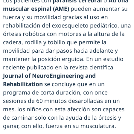
Los pacientes con
parálisis cerebral
o
Atrofia
muscular espinal (AME)
pueden aumentar su
fuerza y su movilidad gracias al uso en
rehabilitación del exoesqueleto pediátrico, una
órtesis robótica con motores a la altura de la
cadera, rodilla y tobillo que permite la
movilidad para dar pasos hacia adelante y
mantener la posición erguida. En un estudio
reciente publicado en la revista científica
Journal of NeuroEngineering and
Rehabilitation
se concluye que en un
programa de corta duración, con once
sesiones de 60 minutos desarolladas en un
mes, los niños con esta afección son capaces
de caminar solo con la ayuda de la órtesis y
ganar, con ello, fuerza en su musculatura.