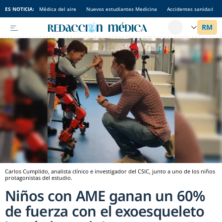
ES NOTICIA:
Médica del aire
Nuevos estudiantes Medicina
Accidentes sanidad
Carlos Cumplido, analista clínico e investigador del CSIC, junto a uno de los niños
protagonistas del estudio.
Niños con AME ganan un 60%
de fuerza con el exoesqueleto