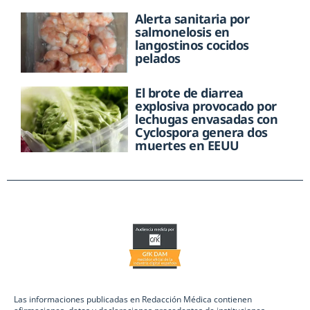
Alerta sanitaria por
salmonelosis en
langostinos cocidos
pelados
El brote de diarrea
explosiva provocado por
lechugas envasadas con
Cyclospora genera dos
muertes en EEUU
Las informaciones publicadas en Redacción Médica contienen