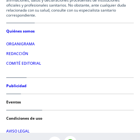
afirmaciones, datos y declaraciones procedentes de instituciones
oficiales y profesionales sanitarios. No obstante, ante cualquier duda
relacionada con su salud, consulte con su especialista sanitario
correspondiente.
Quiénes somos
ORGANIGRAMA
REDACCIÓN
COMITÉ EDITORIAL
Publicidad
Eventos
Condiciones de uso
AVISO LEGAL