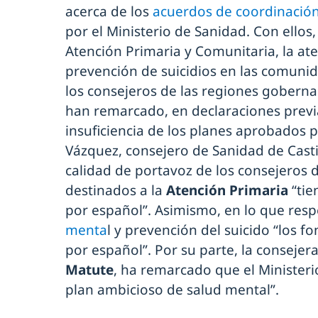
acerca de los
acuerdos de coordinació
por el Ministerio de Sanidad. Con ellos,
Atención Primaria y Comunitaria, la ate
prevención de suicidios en las comuni
los consejeros de las regiones gobern
han remarcado, en declaraciones previa
insuficiencia de los planes aprobados 
Vázquez, consejero de Sanidad de Casti
calidad de portavoz de los consejeros d
destinados a la
Atención Primaria
“tie
por español”. Asimismo, en lo que resp
menta
l y prevención del suicido “los 
por español”. Por su parte, la conseje
Matute
, ha remarcado que el Ministeri
plan ambicioso de salud mental”.