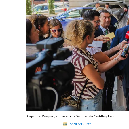
Alejandro Vázquez, consejero de Sanidad de Castilla y León.
SANIDAD HOY