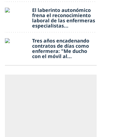
El laberinto autonómico
frena el reconocimiento
laboral de las enfermeras
especialistas...
Tres años encadenando
contratos de días como
enfermera: "Me ducho
con el móvil al...