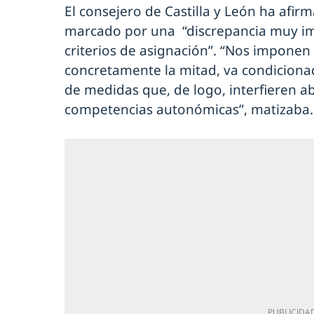
El consejero de Castilla y León ha afir
marcado por una “discrepancia muy im
criterios de asignación”. “Nos impone
concretamente la mitad, va condiciona
de medidas que, de logo, interfieren a
competencias autonómicas”, matizaba.