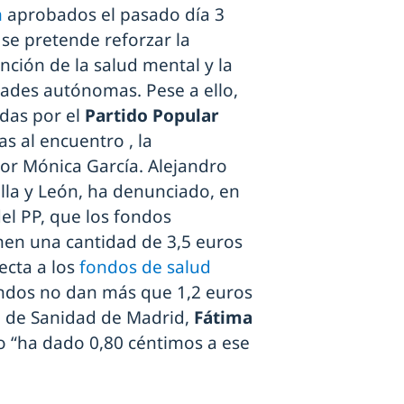
n
aprobados el pasado día 3
 se pretende reforzar la
nción de la salud mental y la
dades autónomas. Pese a ello,
adas por el
Partido Popular
s al encuentro , la
por Mónica García. Alejandro
lla y León, ha denunciado, en
el PP, que los fondos
nen una cantidad de 3,5 euros
ecta a los
fondos de salud
fondos no dan más que 1,2 euros
ra de Sanidad de Madrid,
Fátima
o “ha dado 0,80 céntimos a ese