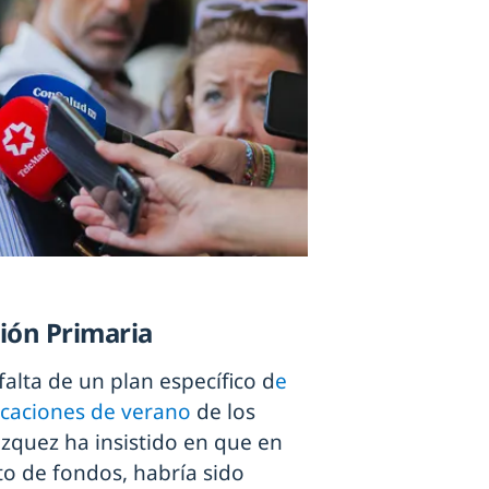
ción Primaria
alta de un plan específico d
e
acaciones de verano
de los
ázquez ha insistido en que en
to de fondos, habría sido