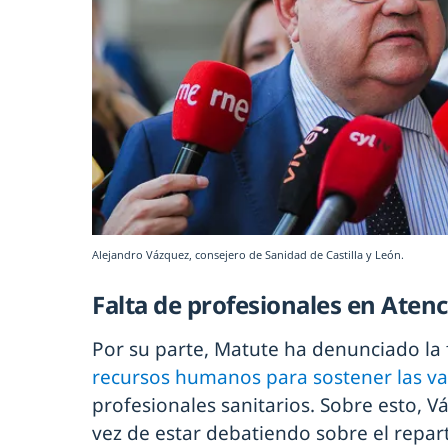
Alejandro Vázquez, consejero de Sanidad de Castilla y León.
Falta de profesionales en Aten
Por su parte, Matute ha denunciado la f
recursos humanos para sostener las v
profesionales sanitarios. Sobre esto, V
vez de estar debatiendo sobre el repar