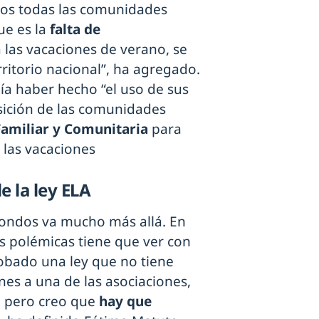
os todas las comunidades
e es la
falta de
 las vacaciones de verano, se
ritorio nacional”, ha agregado.
día haber hecho “el uso de sus
sición de las comunidades
amiliar y Comunitaria
para
 las vacaciones
de la ley ELA
 fondos va mucho más allá. En
s polémicas tiene que ver con
robado una ley que no tiene
nes a una de las asociaciones,
 pero creo que
hay que