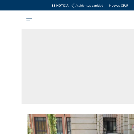
ES NOTICIA:
Accidentes sanidad
Nuevos CSUR