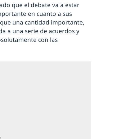
mado que el debate va a estar
portante en cuanto a sus
n que una cantidad importante,
da a una serie de acuerdos y
bsolutamente con las