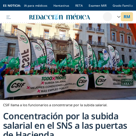
ES NOTICIA:
IA para médicos
Hantavirus
RETA
Examen MIR
Grado Familia
CSIF llama a los funcionarios a concentrarse por la subida salarial.
Concentración por la subida
salarial en el SNS a las puertas
de Hacienda