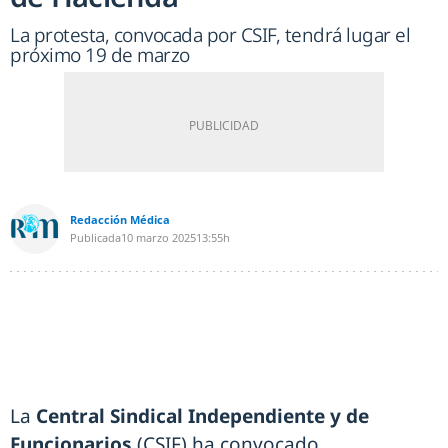
La protesta, convocada por CSIF, tendrá lugar el
próximo 19 de marzo
Redacción Médica
Publicada
10 marzo 2025
13:55h
La
Central Sindical Independiente y de
Funcionarios
(CSIF) ha convocado