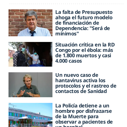
La falta de Presupuesto
ahoga el futuro modelo
de financiación de
Dependencia: "Será de
mínimos"
Situación crítica en la RD
Congo por el ébola: más
de 1.800 muertos y casi
4.000 casos
Un nuevo caso de
hantavirus activa los
protocolos y el rastreo de
contactos de Sanidad
La Policía detiene a un
hombre por disfrazarse
de la Muerte para
observar a pacientes de
un hospital