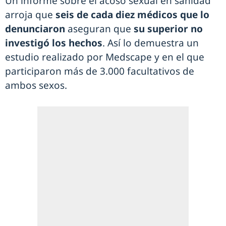
Un informe sobre el acoso sexual en sanidad
arroja que
seis de cada diez médicos que lo
denunciaron
aseguran que
su superior no
investigó los hechos
. Así lo demuestra un
estudio realizado por Medscape y en el que
participaron más de 3.000 facultativos de
ambos sexos.