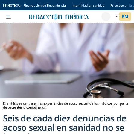
ES NOTICIA:
Financiación de Dependencia
Interinidad en sanidad
Psicólogo en la 
El análisis se centra en las experiencias de acoso sexual de los médicos por parte
de pacientes o compañeros.
Seis de cada diez denuncias de
acoso sexual en sanidad no se