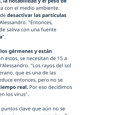
, la flotabilidad y el peso de
ca con el medio ambiente.
 de
desactivar las partículas
D'Alessandro. "Entonces,
 de saliva con una fuente
a
".
los gérmenes y están
on estos, se necesitan de 15 a
'Alessandro. "Los rayos del sol
verano, que es una de las
reduce entonces, pero no se
tiempo real.
Por eso decidimos
n los virus".
a puntos clave que aún no se