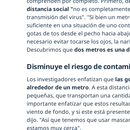
comprenden por completo. Primero, 
distancia social "
no es completamente 
transmisión del virus". "Si bien un met
suficiente en una situación de uno con
gotas de tos desde el pecho hacia abajo
necesario evitar tocarse los ojos, la na
Descubrimos que
dos metros es una d
Disminuye el riesgo de contam
Los investigadores enfatizan que
las g
alrededor de un metro
. A esta distan
pequeñas, que transportan una cantida
importante enfatizar que estos resulta
viento de fondo, y si este está presente
dijo. "Así que tenemos que usar mascar
estamos muy cerca".