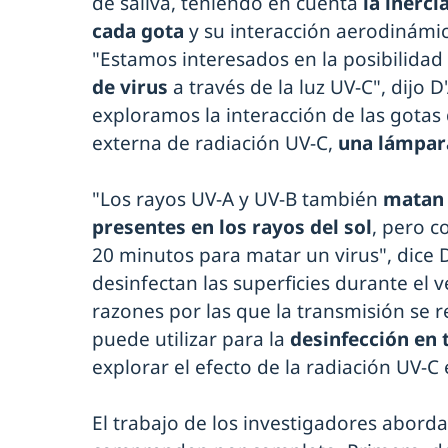
de saliva, teniendo en cuenta
la inercia
cada gota
y su interacción aerodinámi
"Estamos interesados en la posibilidad
de virus
a través de la luz UV-C", dijo 
exploramos la interacción de las gotas
externa de radiación UV-C,
una lámpar
"Los rayos UV-A y UV-B también
matan 
presentes en los rayos del sol
, pero c
20 minutos para matar un virus", dice D
desinfectan las superficies durante el 
razones por las que la transmisión se 
puede utilizar para la
desinfección en 
explorar el efecto de la radiación UV-C e
El trabajo de los investigadores abord