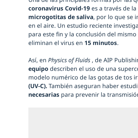
coronavirus Covid-19
es a través de la
microgotitas de saliva
, por lo que se 
en el aire. Un estudio reciente investiga
para este fin y la conclusión del mism
eliminan el virus en
15 minutos
.
Así, en
Physics of Fluids
, de AIP Publish
equipo
describen el uso de una super
modelo numérico de las gotas de tos i
(UV-C).
También aseguran haber estud
necesarias
para prevenir la transmisión