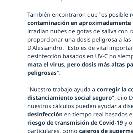
También encontraron que "es posible 
contaminación en aproximadamente u
irradian nubes de gotas de saliva con r
proporcionar una dosis peligrosa a las
D'Alessandro. "Esto es de vital importa
desinfección basados en UV-C no siem
mata el virus, pero dosis más altas 
peligrosas
".
"Nuestro trabajo ayuda a
corregir la 
distanciamiento social seguro
", dijo
nuestros cálculos pueden ayudar a dis
desinfección
en tiempo real basados 
riesgo de transmisión de Covid-19
y o
particulares, como
cajeros de superm