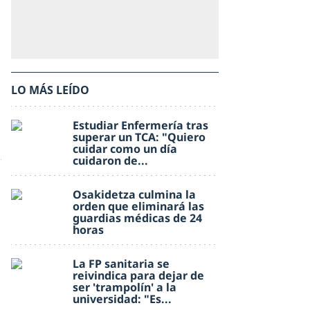
LO MÁS LEÍDO
Estudiar Enfermería tras
superar un TCA: "Quiero
cuidar como un día
cuidaron de...
Osakidetza culmina la
orden que eliminará las
guardias médicas de 24
horas
La FP sanitaria se
reivindica para dejar de
ser 'trampolín' a la
universidad: "Es...