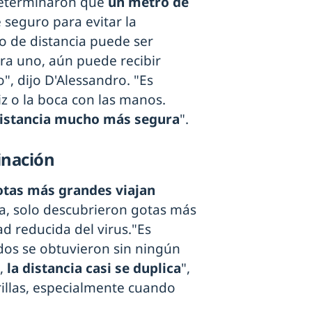
determinaron que
un metro de
seguro para evitar la
ro de distancia puede ser
tra uno, aún puede recibir
", dijo D'Alessandro. "Es
riz o la boca con las manos.
istancia mucho más segura
".
inación
otas más grandes viajan
cia, solo descubrieron gotas más
d reducida del virus."Es
dos se obtuvieron sin ningún
,
la distancia casi se duplica
",
illas, especialmente cuando