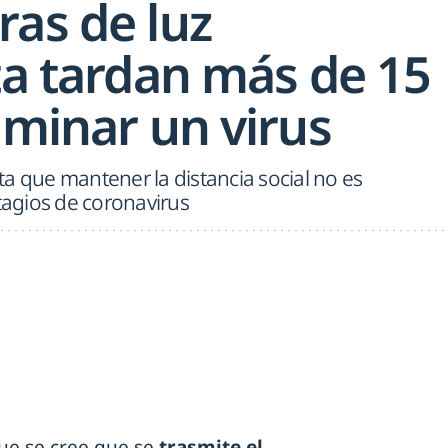
ras de luz
ta tardan más de 15
iminar un virus
a que mantener la distancia social no es
ntagios de coronavirus
ue se cree que se
trasmite el