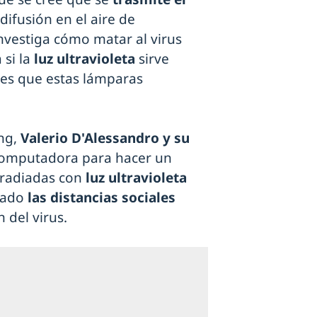
 difusión en el aire de
investiga cómo matar al virus
 si la
luz ultravioleta
sirve
o es que estas lámparas
ing,
Valerio D'Alessandro y su
computadora para hacer un
rradiadas con
luz ultravioleta
iado
las distancias sociales
 del virus.