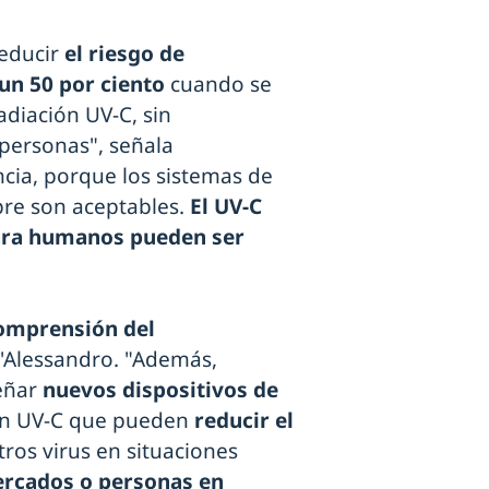
reducir
el riesgo de
n 50 por ciento
cuando se
adiación UV-C, sin
 personas", señala
ncia, porque los sistemas de
pre son aceptables.
El UV-C
para humanos pueden ser
comprensión del
 D'Alessandro. "Además,
eñar
nuevos dispositivos de
en UV-C que pueden
reducir el
tros virus en situaciones
ercados o personas en