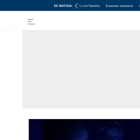
ES NOTICIA:
Grado Familia
Erasmus sanitario