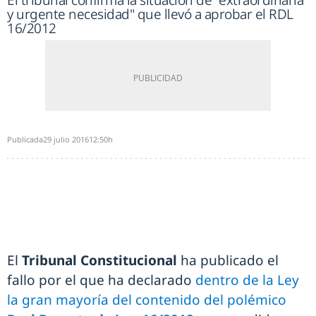
El tribunal confirma la situación de "extraordinaria
y urgente necesidad" que llevó a aprobar el RDL
16/2012
Publicada
29 julio 2016
12:50h
El
Tribunal Constitucional
ha publicado el
fallo por el que ha declarado
dentro de la Ley
la gran mayoría del contenido del polémico