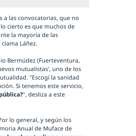
 a las convocatorias, que no
lo cierto es que muchos de
te la mayoría de las
, clama Láñez.
nio Bermúdez (Fuerteventura,
uevos mutualistas', uno de los
utualidad. "Escogí la sanidad
ción. Si tenemos este servicio,
pública?
", desliza a este
or lo general, y según los
emoria Anual de Muface de