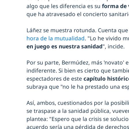
algo que les diferencia es su
forma de v
que ha atravesado el concierto sanitar
Láñez se muestra rotunda. Cuenta que 
hora de la mutualidad
. "Lo he vivido m
en juego es nuestra sanidad
", incide.
Por su parte, Bermúdez, más 'novato' e
indiferente. Si bien es cierto que tamb
espectadores de este
capítulo históri
subraya que "no le ha prestado una esp
Así, ambos, cuestionados por la posibili
se traspase a la sanidad pública, vueven 
plantea: "Espero que la crisis se soluci
acuerdo sería una pérdida de derechos