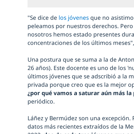
"Se dice de
los jóvenes
que no asistimos
peleamos por nuestros derechos. Pero 
nosotros hemos estado presentes duran
concentraciones de los últimos meses"
Una postura que se suma a la de Anto
26 años). Este docente es uno de los 'n
últimos jóvenes que se adscribió a la m
privada porque creo que es la mejor op
¿por qué vamos a saturar aún más la 
periódico.
Láñez y Bermúdez son una excepción. P
datos más recientes extraídos de la M