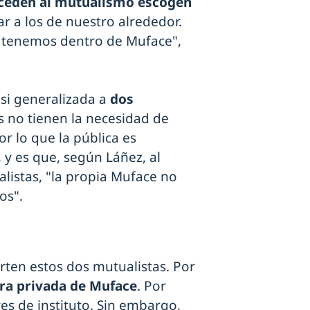
cceden al mutualismo escogen
ar a los de nuestro alrededor.
tenemos dentro de Muface",
asi generalizada a
dos
s no tienen la necesidad de
r lo que la pública es
, y es que, según Láñez, al
alistas, "la propia Muface no
os".
rten estos dos mutualistas. Por
ra privada de Muface
. Por
es de instituto. Sin embargo,