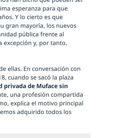
ltima esperanza para que
ños. Y lo cierto es que
su gran mayoría, los nuevos
nidad pública frente al
a excepción y, por tanto,
de ellas. En conversación con
018, cuando se sacó la plaza
d privada de Muface sin
nte, una profesión compartida
o, explica el motivo principal
hemos adquirido todos los