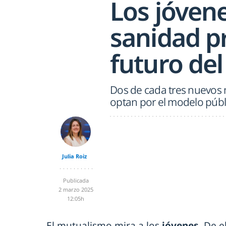
Los jóven
sanidad p
futuro de
Dos de cada tres nuevos m
optan por el modelo públi
Julia Roiz
Publicada
2 marzo 2025
12:05h
El mutualismo mira a los
jóvenes
. De 