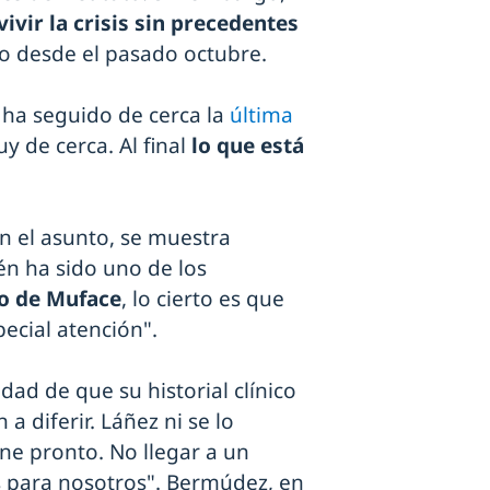
ivir la crisis sin precedentes
io desde el pasado octubre.
ha seguido de cerca la
última
uy de cerca. Al final
lo que está
n el asunto, se muestra
ién ha sido uno de los
co de Muface
, lo cierto es que
ecial atención".
dad de que su historial clínico
a diferir. Láñez ni se lo
one pronto. No llegar a un
 para nosotros". Bermúdez, en