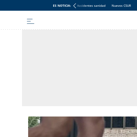
ES NOTICIA:
Accidentes sanidad
Nuevos CSUR