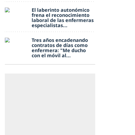
El laberinto autonómico
frena el reconocimiento
laboral de las enfermeras
especialistas...
Tres años encadenando
contratos de días como
enfermera: "Me ducho
con el móvil al...