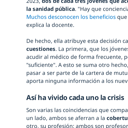
2023,
dos de cada tres jóvenes que a
la sanidad pública
. "Hay que concienci
Muchos desconocen los beneficios
que 
explica la docente.
De hecho, ella atribuye esta decisión c
cuestiones
. La primera, que los jóvene
acudir al médico de forma frecuente, po
"suficiente". A esto se suma otro hecho
pasar a ser parte de la cartera de mutu
aporta ninguna información a los nuev
Así ha vivido cada uno la crisis
Son varias las coincidencias que compa
un lado, ambos se aferran a la
cobertu
otro, su profesión: ambos son profesor