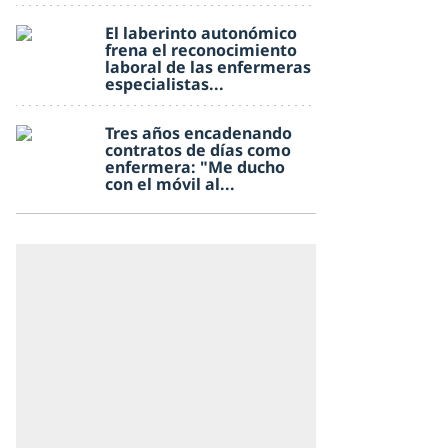
El laberinto autonómico
frena el reconocimiento
laboral de las enfermeras
especialistas...
Tres años encadenando
contratos de días como
enfermera: "Me ducho
con el móvil al...