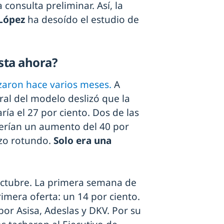
onsulta preliminar. Así, la
 López
ha desoído el estudio de
sta ahora?
aron hace varios meses.
A
ral del modelo deslizó que la
ría el 27 por ciento. Dos de las
erían un aumento del 40 por
zo rotundo.
Solo era una
octubre. La primera semana de
imera oferta: un 14 por ciento.
or Asisa, Adeslas y DKV. Por su