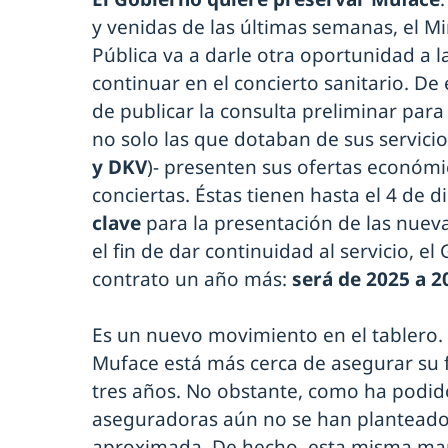
y venidas de las últimas semanas, el Mi
Pública va a darle otra oportunidad a 
continuar en el concierto sanitario. De 
de publicar la consulta preliminar para
no solo las que dotaban de sus servici
y DKV
)- presenten sus ofertas económi
conciertas. Éstas tienen hasta el 4 de 
clave
para la presentación de las nuev
el fin de dar continuidad al servicio, e
contrato un año más:
será de 2025 a 2
Es un nuevo movimiento en el tablero. 
Muface está más cerca de asegurar su 
tres años. No obstante, como ha podi
aseguradoras aún no se han planteado 
aproximada. De hecho, esta misma mañ