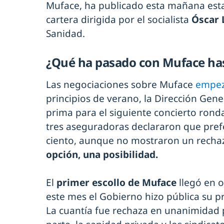
Muface, ha publicado esta mañana esta c
cartera dirigida por el socialista
Óscar
Sanidad.
¿Qué ha pasado con Muface ha
Las negociaciones sobre Muface
empez
principios de verano, la Dirección Gene
prima para el siguiente concierto ronda
tres aseguradoras declararon que pref
ciento, aunque no mostraron un recha
opción, una posibilidad.
El
primer escollo de Muface
llegó en 
este mes el Gobierno hizo pública su pr
La cuantía fue rechaza en unanimidad p