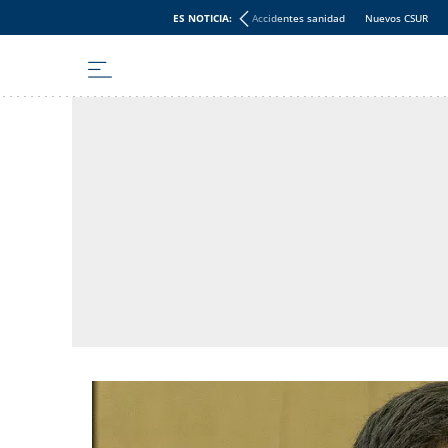
ES NOTICIA:
Accidentes sanidad
Nuevos CSUR