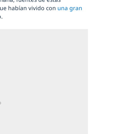
ue habían vivido con
una gran
o.