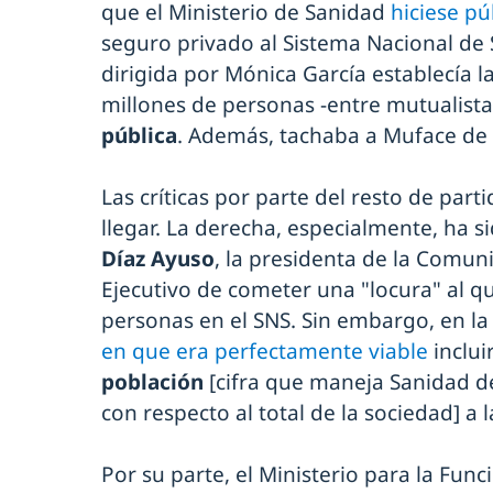
que el Ministerio de Sanidad
hiciese pú
seguro privado al Sistema Nacional de Sa
dirigida por Mónica García establecía la
millones de personas -entre mutualistas
pública
. Además, tachaba a Muface de 
Las críticas por parte del resto de part
llegar. La derecha, especialmente, ha si
Díaz Ayuso
, la presidenta de la Comun
Ejecutivo de cometer una "locura" al q
personas en el SNS. Sin embargo, en la 
en que era perfectamente viable
incluir
población
[cifra que maneja Sanidad de
con respecto al total de la sociedad] a 
Por su parte, el Ministerio para la Fun