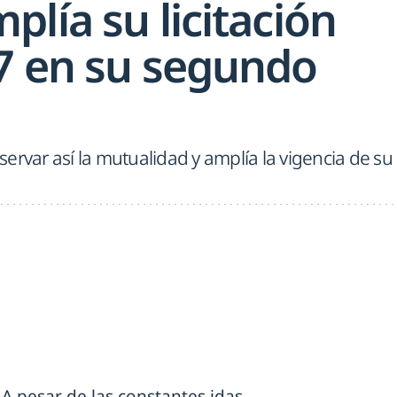
lía su licitación
7 en su segundo
ervar así la mutualidad y amplía la vigencia de su
. A pesar de las constantes idas