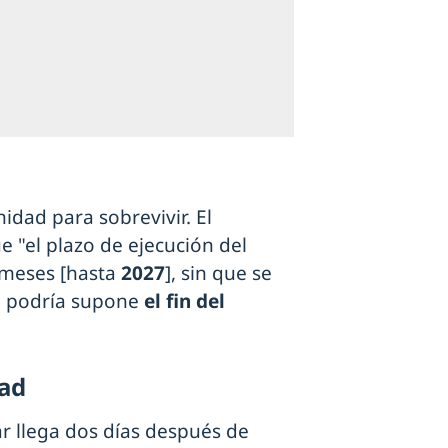
dad para sobrevivir. El
e "el plazo de ejecución del
 meses [hasta
2027
], sin que se
le podría supone
el fin del
dad
r llega dos días después de