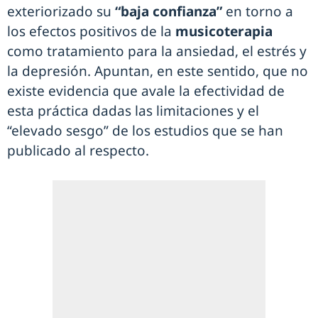
exteriorizado su
“baja confianza”
en torno a
los efectos positivos de la
musicoterapia
como tratamiento para la ansiedad, el estrés y
la depresión. Apuntan, en este sentido, que no
existe evidencia que avale la efectividad de
esta práctica dadas las limitaciones y el
“elevado sesgo” de los estudios que se han
publicado al respecto.