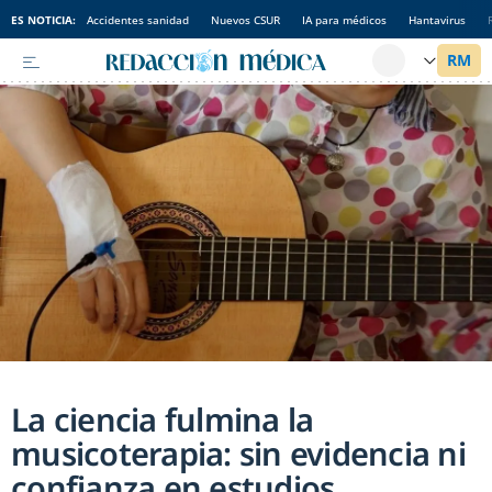
ES NOTICIA:
Accidentes sanidad
Nuevos CSUR
IA para médicos
Hantavirus
La ciencia fulmina la
musicoterapia: sin evidencia ni
confianza en estudios