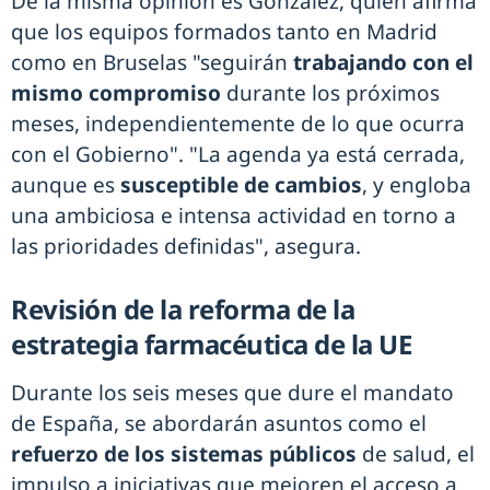
De la misma opinión es González, quien afirma
que los equipos formados tanto en Madrid
como en Bruselas "seguirán
trabajando con el
mismo compromiso
durante los próximos
meses, independientemente de lo que ocurra
con el Gobierno". "La agenda ya está cerrada,
aunque es
susceptible de cambios
, y engloba
una ambiciosa e intensa actividad en torno a
las prioridades definidas", asegura.
Revisión de la reforma de la
estrategia farmacéutica de la UE
Durante los seis meses que dure el mandato
de España, se abordarán asuntos como el
refuerzo de los sistemas públicos
de salud, el
impulso a iniciativas que mejoren el acceso a