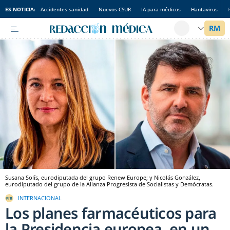
ES NOTICIA:
Accidentes sanidad
Nuevos CSUR
IA para médicos
Hantavirus
Susana Solís, eurodiputada del grupo Renew Europe; y Nicolás González,
eurodiputado del grupo de la Alianza Progresista de Socialistas y Demócratas.
INTERNACIONAL
Los planes farmacéuticos para
la Presidencia europea, en un