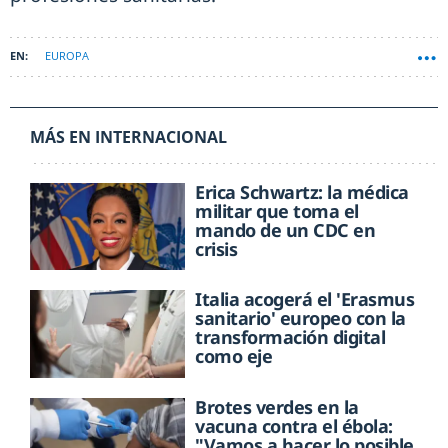
EUROPA
MÁS EN INTERNACIONAL
Erica Schwartz: la médica
militar que toma el
mando de un CDC en
crisis
Italia acogerá el 'Erasmus
sanitario' europeo con la
transformación digital
como eje
Brotes verdes en la
vacuna contra el ébola:
"Vamos a hacer lo posible