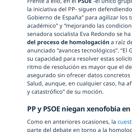
Frente a ello, en el
PSOE
-el único gru
la iniciativa del PP- siguen defendiend
Gobierno de España” para agilizar los t
académico” y “mejorando las condiciones
senadora socialista Eva Redondo se ha 
del proceso de homologación
a raíz d
anunciado “avances tecnológicos”. “El
su capacidad para resolver estas solicit
ritmo de resolución es mayor que el de
asegurado sin ofrecer datos concretos 
Salud, aunque, en cualquier caso, ha a
y catastrófico” de su moción.
PP y PSOE niegan xenofobia en
Como en anteriores ocasiones, la
cuest
parte del debate en torno a la homolog