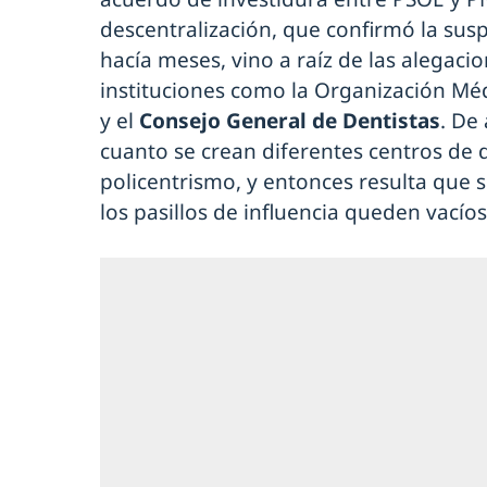
descentralización, que confirmó la sus
hacía meses, vino a raíz de las alegac
instituciones como la Organización Méd
y el
Consejo General de Dentistas
. De 
cuanto se crean diferentes centros de d
policentrismo, y entonces resulta que 
los pasillos de influencia queden vacío