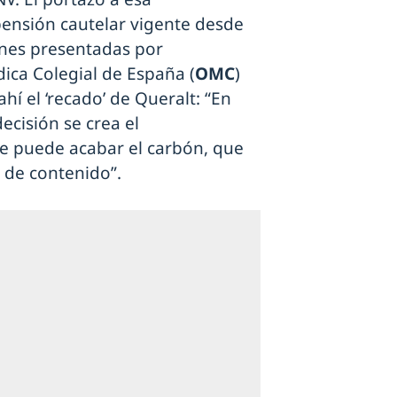
pensión cautelar vigente desde
iones presentadas por
ica Colegial de España (
OMC
)
ahí el ‘recado’ de Queralt: “En
ecisión se crea el
se puede acabar el carbón, que
s de contenido”.