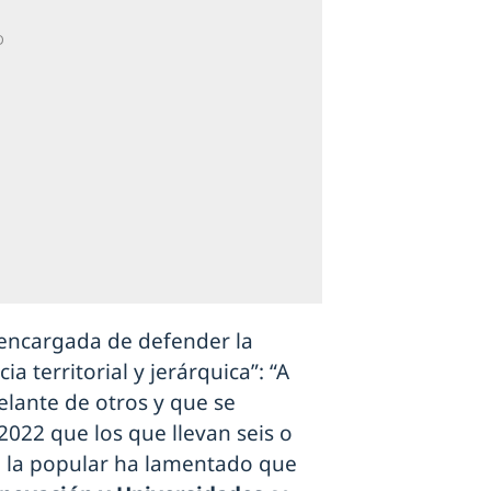
, encargada de defender la
a territorial y jerárquica”: “A
elante de otros y que se
2022 que los que llevan seis o
, la popular ha lamentado que