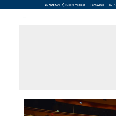
ES NOTICIA:
IA para médicos
Hantavirus
RETA