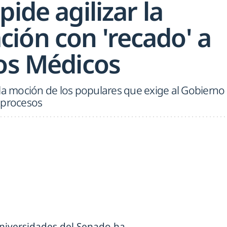
pide agilizar la
ión con 'recado' a
ios Médicos
 la moción de los populares que exige al Gobierno
 procesos
Universidades del Senado ha