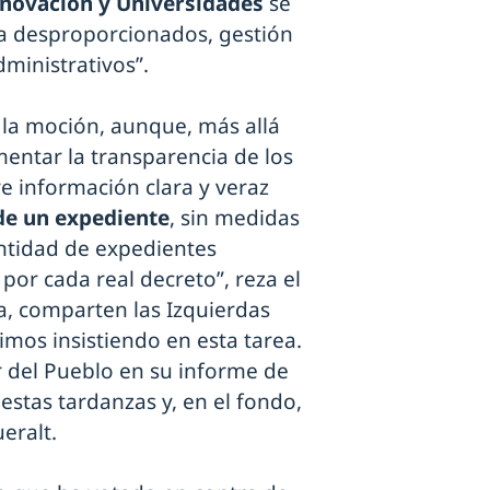
Innovación y Universidades
se
a desproporcionados, gestión
dministrativos”.
la moción, aunque, más allá
mentar la transparencia de los
e información clara y veraz
de un expediente
, sin medidas
ntidad de expedientes
or cada real decreto”, reza el
a, comparten las Izquierdas
mos insistiendo en esta tarea.
 del Pueblo en su informe de
estas tardanzas y, en el fondo,
eralt.