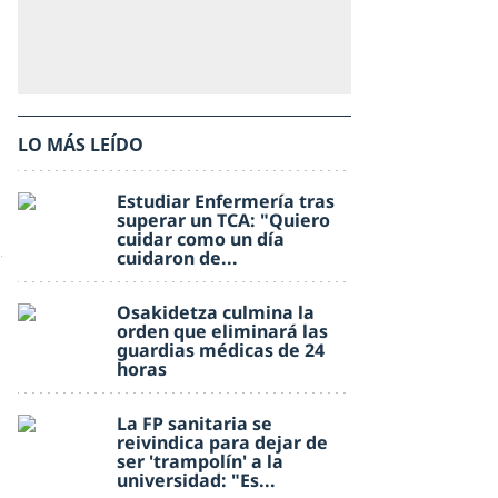
LO MÁS LEÍDO
Estudiar Enfermería tras
superar un TCA: "Quiero
cuidar como un día
cuidaron de...
Osakidetza culmina la
orden que eliminará las
guardias médicas de 24
horas
La FP sanitaria se
reivindica para dejar de
ser 'trampolín' a la
universidad: "Es...