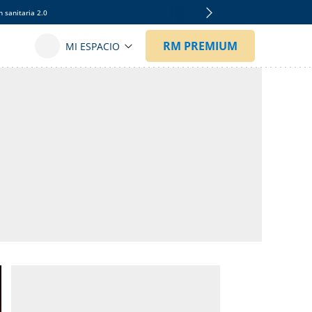
 sanitaria 2.0