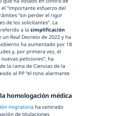
po que ha votado en contra de
o el “importante esfuerzo del
rámites “sin perder el rigor
 de los solicitantes”. La
referido a la
simplificación
e un Real Decreto de 2022 y ha
 Gobierno ha aumentado por 18
udes y, por primera vez, el
 nuevas peticiones”, ha
de la rama de Ciencias de la
feado al PP “el tono alarmante
 la homologación médica
ión migratoria
ha centrado
ación de titulaciones