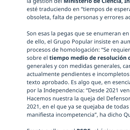
la gestión del
Ministerio de Ciencia, 
esté traduciendo en “tiempos de esper
obsoleta, falta de personas y errores a
Son esas la pegas que se enumeran en 
de ello, el Grupo Popular insiste en au
procesos de homologación: “Se requier
sobre el
tiempo medio de resolución 
generales y con medidas generales, ca
actualmente pendientes e incompletos p
texto aprobado. Es algo que, en esenci
por la Independencia: “Desde 2021 veni
Hacemos nuestra la queja del Defensor
2021, en el que ya se quejaba de todas 
manifiesta incompetencia”, ha dicho Qu