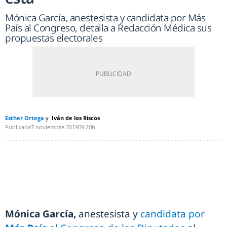
Mónica García, anestesista y candidata por Más
País al Congreso, detalla a Redacción Médica sus
propuestas electorales
Esther Ortega
Iván de los Riscos
Publicada
7 noviembre 2019
09:20h
Mónica García,
anestesista y
candidata por