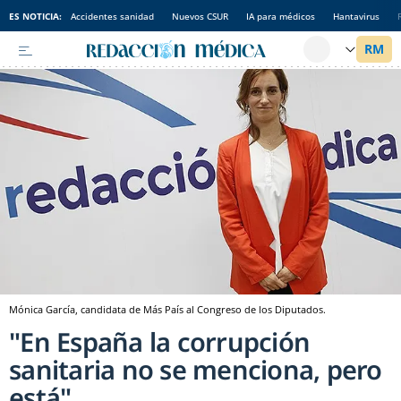
ES NOTICIA:
Accidentes sanidad
Nuevos CSUR
IA para médicos
Hantavirus
Mónica García, candidata de Más País al Congreso de los Diputados.
"En España la corrupción
sanitaria no se menciona, pero
está"