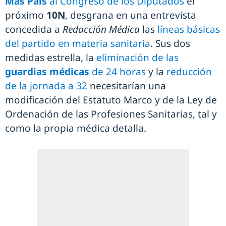
Más País
al Congreso de los Diputados
el
próximo
10N
, desgrana en una entrevista
concedida a
Redacción Médica
las
líneas básicas
del partido en materia sanitaria
. Sus dos
medidas estrella, la
eliminación de las
guardias médicas
de 24 horas
y la
reducción
de la jornada a 32
necesitarían una
modificación del Estatuto Marco y de la Ley de
Ordenación de las Profesiones Sanitarias, tal y
como la propia médica detalla.