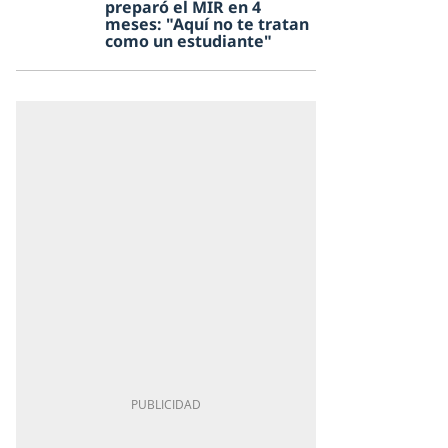
preparó el MIR en 4
meses: "Aquí no te tratan
como un estudiante"