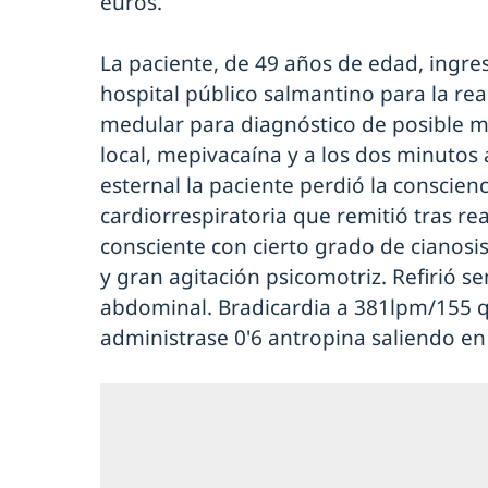
euros.
La paciente, de 49 años de edad, ingre
hospital público salmantino para la re
medular para diagnóstico de posible mie
local, mepivacaína y a los dos minutos 
esternal la paciente perdió la conscien
cardiorrespiratoria que remitió tras 
consciente con cierto grado de cianosis 
y gran agitación psicomotriz. Refirió 
abdominal. Bradicardia a 381lpm/155 q
administrase 0'6 antropina saliendo en