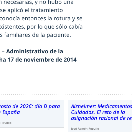
n necesarias, y no hubo una
 se aplicó el tratamiento
onocía entonces la rotura y se
xistentes, por lo que sólo cabía
 familiares de la paciente.
 – Administrativo de la
echa 17 de noviembre de 2014
gosto de 2026: día D para
Alzheimer: Medicamentos
en España
Cuidados. El reto de la
asignación racional de r
 Trujillo
José Ramón Repullo