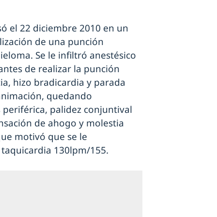
só el 22 diciembre 2010 en un
alización de una punción
loma. Se le infiltró anestésico
antes de realizar la punción
cia, hizo bradicardia y parada
reanimación, quedando
periférica, palidez conjuntival
sensación de ahogo y molestia
ue motivó que se le
 taquicardia 130lpm/155.