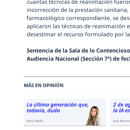
cuantas técnicas de reanimación fuero
incorrección de la prestación sanitaria,
farmacológico correspondiente, se desc
aplicaron las técnicas de reanimación e
desestimar el recurso formulado por las
Sentencia de la Sala de lo Contencioso
Audiencia Nacional (Sección 7ª) de f
MÁS EN OPINIÓN
La última generación que,
2 de a
todavía, duda
la IA 
Alicia Batlle
José Antonio