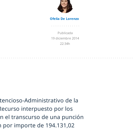
Ofelia De Lorenzo
Publicada
19 diciembre 2014
22:34h
tencioso-Administrativo de la
Recurso interpuesto por los
en el transcurso de una punción
n por importe de 194.131,02