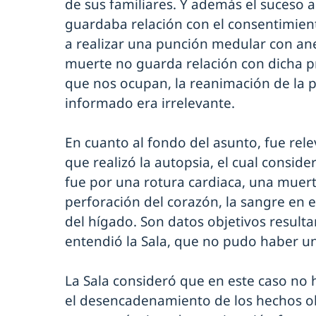
de sus familiares. Y además el suceso 
guardaba relación con el consentimien
a realizar una punción medular con anes
muerte no guarda relación con dicha pr
que nos ocupan, la reanimación de la 
informado era irrelevante.
En cuanto al fondo del asunto, fue rele
que realizó la autopsia, el cual consid
fue por una rotura cardiaca, una muerte
perforación del corazón, la sangre en e
del hígado. Son datos objetivos resultan
entendió la Sala, que no pudo haber una
La Sala consideró que en este caso no
el desencadenamiento de los hechos ob