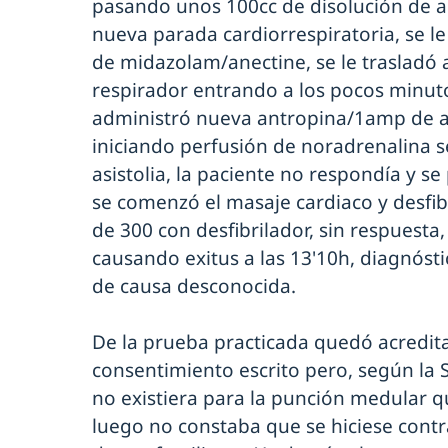
pasando unos 100cc de disolución de
nueva parada cardiorrespiratoria, se l
de midazolam/anectine, se le trasladó a
respirador entrando a los pocos minut
administró nueva antropina/1amp de ad
iniciando perfusión de noradrenalina s
asistolia, la paciente no respondía y s
se comenzó el masaje cardiaco y desfib
de 300 con desfibrilador, sin respuesta
causando exitus a las 13'10h, diagnóst
de causa desconocida.
De la prueba practicada quedó acredita
consentimiento escrito pero, según la 
no existiera para la punción medular qu
luego no constaba que se hiciese contra