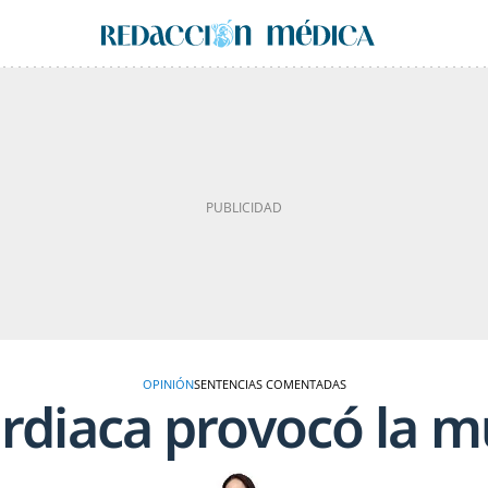
OPINIÓN
SENTENCIAS COMENTADAS
ardiaca provocó la m