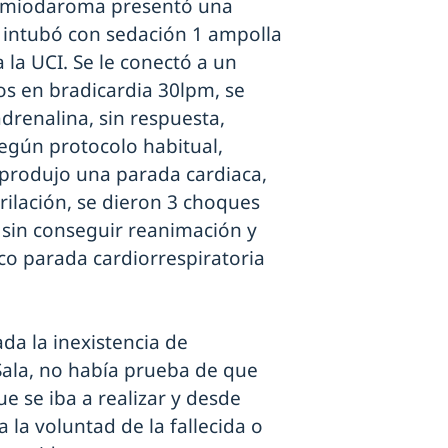
 amiodaroma presentó una
e intubó con sedación 1 ampolla
 la UCI. Se le conectó a un
os en bradicardia 30lpm, se
renalina, sin respuesta,
egún protocolo habitual,
e produjo una parada cardiaca,
rilación, se dieron 3 choques
, sin conseguir reanimación y
ico parada cardiorrespiratoria
da la inexistencia de
Sala, no había prueba de que
e se iba a realizar y desde
 la voluntad de la fallecida o