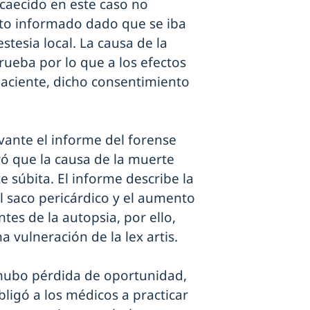
acaecido en este caso no
to informado dado que se iba
tesia local. La causa de la
ueba por lo que a los efectos
paciente, dicho consentimiento
vante el informe del forense
eró que la causa de la muerte
 súbita. El informe describe la
l saco pericárdico y el aumento
tes de la autopsia, por ello,
 vulneración de la lex artis.
 hubo pérdida de oportunidad,
ligó a los médicos a practicar