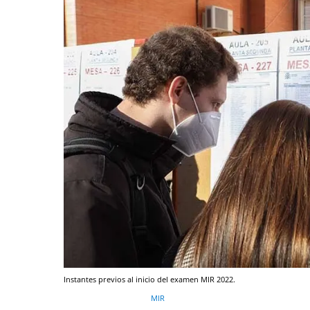
Instantes previos al inicio del examen MIR 2022.
MIR