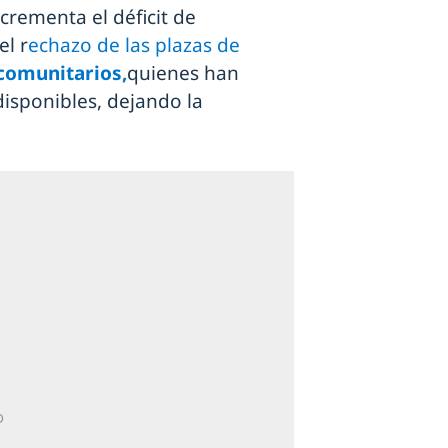
ncrementa el déficit de
el r
echazo de las plazas de
comunitarios,
quienes han
disponibles, dejando la