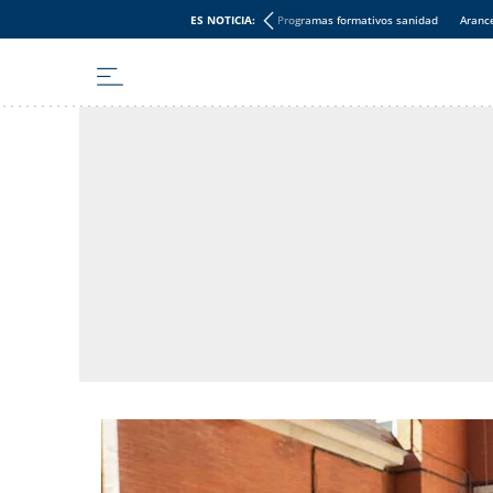
ES NOTICIA:
Programas formativos sanidad
Aranc