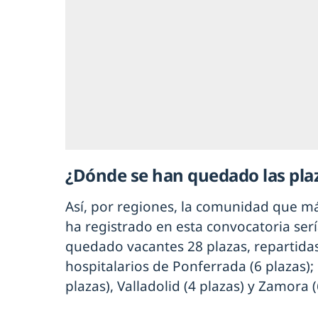
¿Dónde se han quedado las plaz
Así, por regiones, la comunidad que m
ha registrado en esta convocatoria ser
quedado vacantes 28 plazas, repartidas
hospitalarios de Ponferrada (6 plazas); 
plazas), Valladolid (4 plazas) y Zamora (