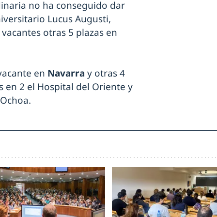
rdinaria no ha conseguido dar
iversitario Lucus Augusti,
acantes otras 5 plazas en
 vacante en
Navarra
y otras 4
s en 2 el Hospital del Oriente y
 Ochoa.