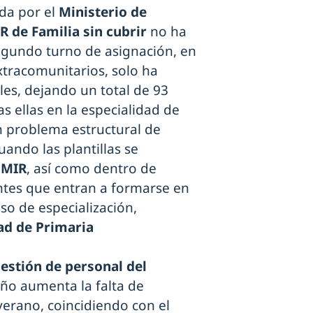
da por el
Ministerio de
R de Familia sin cubrir
no ha
segundo turno de asignación, en
xtracomunitarios, solo ha
les, dejando un total de 93
as ellas en la especialidad de
n problema estructural de
uando las plantillas se
 MIR
, así como dentro de
entes que entran a formarse en
so de especialización,
ad de Primaria
estión de personal del
ño aumenta la falta de
verano, coincidiendo con el