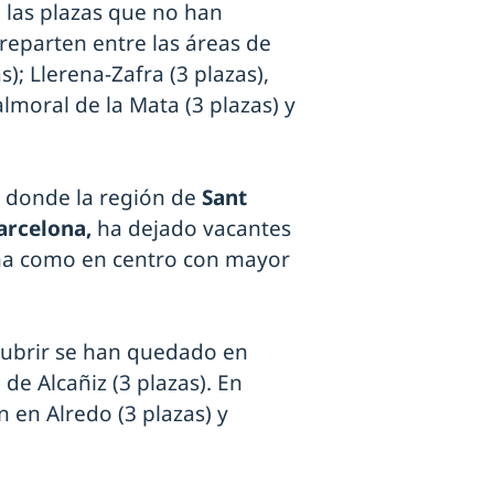
 las plazas que no han
reparten entre las áreas de
); Llerena-Zafra (3 plazas),
almoral de la Mata (3 plazas) y
, donde la región de
Sant
Barcelona,
ha dejado vacantes
iona como en centro con mayor
 cubrir se han quedado en
 de Alcañiz (3 plazas). En
n en Alredo (3 plazas) y