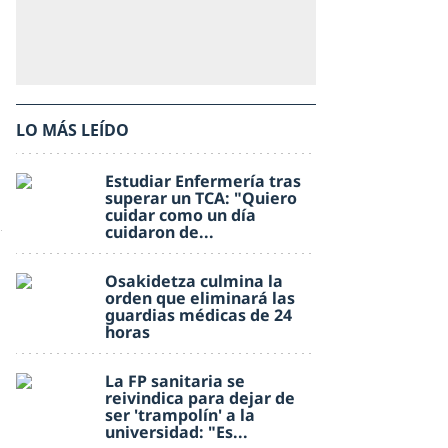
LO MÁS LEÍDO
Estudiar Enfermería tras
superar un TCA: "Quiero
cuidar como un día
cuidaron de...
Osakidetza culmina la
orden que eliminará las
guardias médicas de 24
horas
La FP sanitaria se
reivindica para dejar de
ser 'trampolín' a la
universidad: "Es...