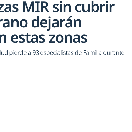
zas MIR sin cubrir
rano dejarán
n estas zonas
lud pierde a 93 especialistas de Familia durante