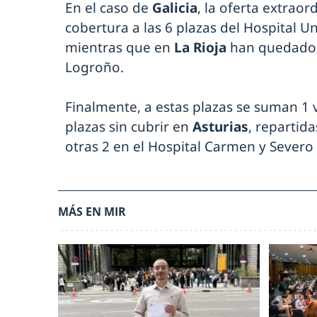
En el caso de
Galicia
, la oferta extrao
cobertura a las 6 plazas del Hospital Un
mientras que en
La Rioja
han quedado v
Logroño.
Finalmente, a estas plazas se suman 1
plazas sin cubrir en
Asturias
, repartida
otras 2 en el Hospital Carmen y Severo
MÁS EN MIR