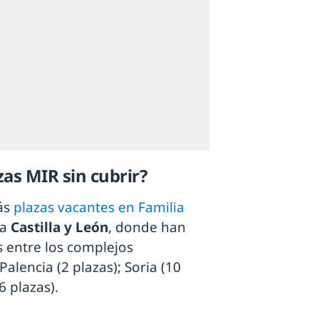
as MIR sin cubrir?
ás
plazas vacantes en Familia
ía
Castilla y León
, donde han
 entre los complejos
Palencia (2 plazas); Soria (10
6 plazas).