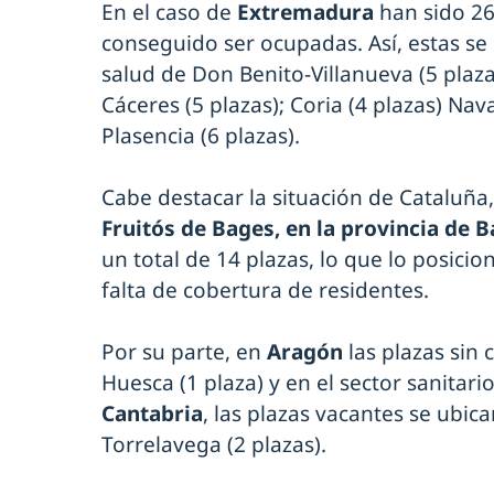
En el caso de
Extremadura
han sido 26
conseguido ser ocupadas. Así, estas se 
salud de Don Benito-Villanueva (5 plazas
Cáceres (5 plazas); Coria (4 plazas) Nav
Plasencia (6 plazas).
Cabe destacar la situación de Cataluña
Fruitós de Bages, en la provincia de 
un total de 14 plazas, lo que lo posic
falta de cobertura de residentes.
Por su parte, en
Aragón
las plazas sin
Huesca (1 plaza) y en el sector sanitario
Cantabria
, las plazas vacantes se ubica
Torrelavega (2 plazas).