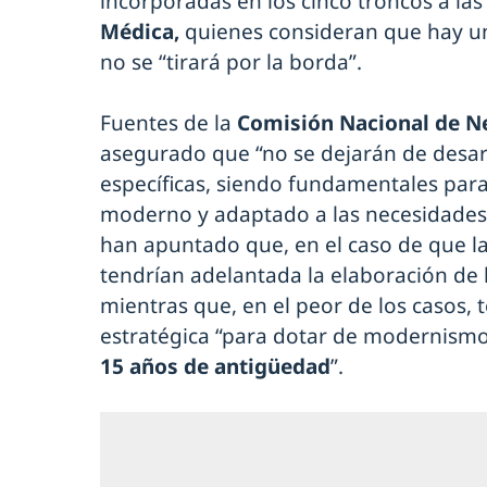
incorporadas en los cinco troncos a la
Médica,
quienes consideran que hay u
no se “tirará por la borda”.
Fuentes de la
Comisión Nacional de 
asegurado que “no se dejarán de desar
específicas, siendo fundamentales par
moderno y adaptado a las necesidades d
han apuntado que, en el caso de que la 
tendrían adelantada la elaboración de 
mientras que, en el peor de los casos,
estratégica “para dotar de modernis
15 años de antigüedad
”.