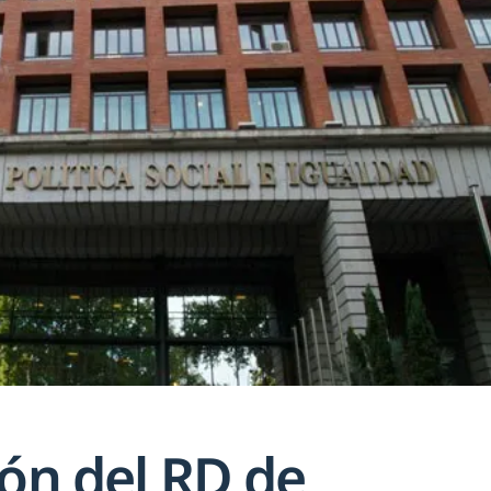
ión del RD de