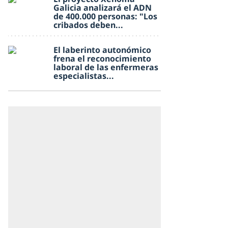
Galicia analizará el ADN
de 400.000 personas: "Los
cribados deben...
El laberinto autonómico
frena el reconocimiento
laboral de las enfermeras
especialistas...