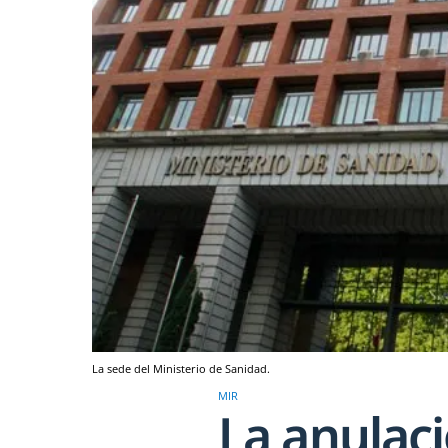
La sede del Ministerio de Sanidad.
MIR
La anulac