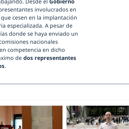
rabajando. Desde el
Gobierno
epresentantes involucrados en
r que cesen en la implantación
a especializada. A pesar de
mías donde se haya enviado un
s comisiones nacionales
nen competencia en dicho
máximo de
dos representantes
os
.