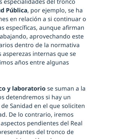
 especialidades del tronco
ud Pública
, por ejemplo, se ha
es en relación a si continuar o
as específicas, aunque afirman
trabajando, aprovechando este
arios dentro de la normativa
s asperezas internas que se
timos años entre algunas
co y laboratorio
se suman a la
nos detendremos si hay un
de Sanidad en el que soliciten
ad. De lo contrario, iremos
 aspectos pendientes del Real
presentantes del tronco de