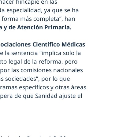
hacer hincapié en las
da especialidad, ya que se ha
 forma más completa”, han
a y de Atención Primaria.
ociaciones Científico Médicas
 la sentencia “implica solo la
xto legal de la reforma, pero
 por las comisiones nacionales
as sociedades”, por lo que
ramas específicos y otras áreas
pera de que Sanidad ajuste el