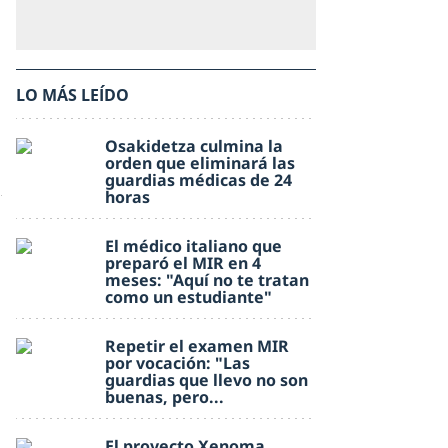
LO MÁS LEÍDO
Osakidetza culmina la
orden que eliminará las
guardias médicas de 24
horas
El médico italiano que
preparó el MIR en 4
meses: "Aquí no te tratan
como un estudiante"
Repetir el examen MIR
por vocación: "Las
guardias que llevo no son
buenas, pero...
El proyecto Xenoma