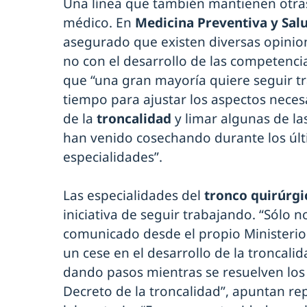
Una línea que también mantienen otras
médico. En
Medicina Preventiva y Sal
asegurado que existen diversas opinion
no con el desarrollo de las competenci
que “una gran mayoría quiere seguir 
tiempo para ajustar los aspectos neces
de la
troncalidad
y limar algunas de la
han venido cosechando durante los úl
especialidades”.
Las especialidades del
tronco quirúrgi
iniciativa de seguir trabajando. “Sólo 
comunicado desde el propio Ministerio 
un cese en el desarrollo de la troncalid
dando pasos mientras se resuelven los
Decreto de la troncalidad”, apuntan re