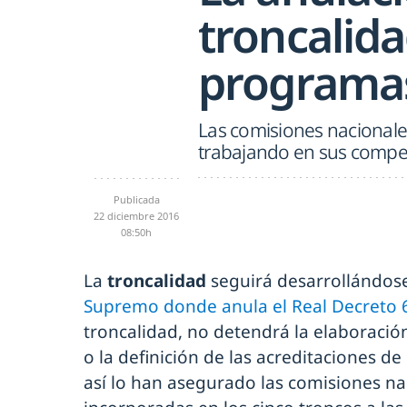
troncalida
programas
Las comisiones nacionale
trabajando en sus compe
Publicada
22 diciembre 2016
08:50h
La
troncalidad
seguirá desarrollándose
Supremo donde anula el Real Decreto 
troncalidad, no detendrá la elaboració
o la definición de las acreditaciones d
así lo han asegurado las comisiones na