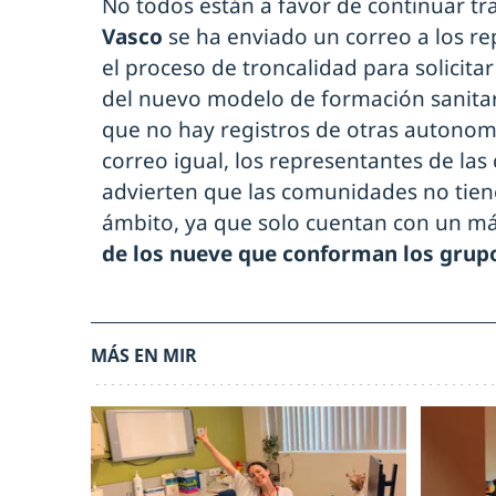
No todos están a favor de continuar t
Vasco
se ha enviado un correo a los r
el proceso de troncalidad para solicita
del nuevo modelo de formación sanitari
que no hay registros de otras autono
correo igual, los representantes de la
advierten que las comunidades no tie
ámbito, ya que solo cuentan con un 
de los nueve que conforman los grup
MÁS EN MIR