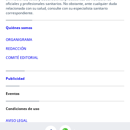
oficiales y profesionales sanitarios. No obstante, ante cualquier duda
relacionada con su salud, consulte con su especialista sanitario
correspondiente.
Quiénes somos
ORGANIGRAMA
REDACCIÓN
COMITÉ EDITORIAL
Publicidad
Eventos
Condiciones de uso
AVISO LEGAL
POLÍTICA DE PRIVACIDAD