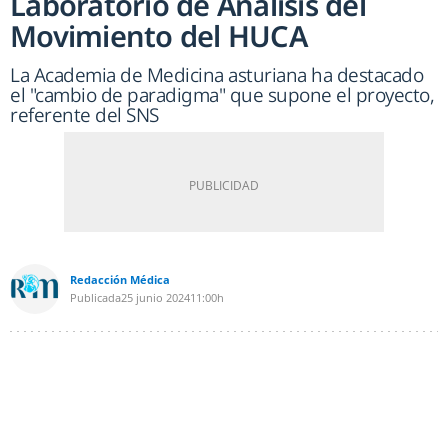
Laboratorio de Análisis del
Movimiento del HUCA
La Academia de Medicina asturiana ha destacado
el "cambio de paradigma" que supone el proyecto,
referente del SNS
Redacción Médica
Publicada
25 junio 2024
11:00h