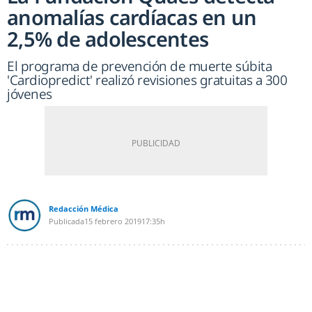
anomalías cardíacas en un
2,5% de adolescentes
El programa de prevención de muerte súbita
'Cardiopredict' realizó revisiones gratuitas a 300
jóvenes
Redacción Médica
Publicada
15 febrero 2019
17:35h