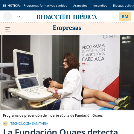
ES NOTICIA:
Programas formativos sanidad
Aranceles
Incendios
Riesgos eclips
Programa de prevención de muerte súbita de Fundación Quaes.
TECNOLOGÍA SANITARIA
La Fundación Quaes detecta