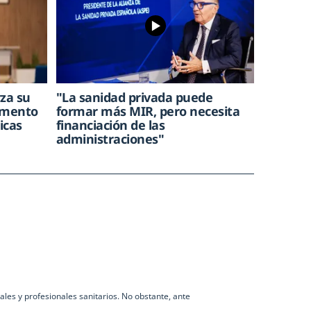
rza su
"La sanidad privada puede
aumento
formar más MIR, pero necesita
icas
financiación de las
administraciones"
les y profesionales sanitarios. No obstante, ante