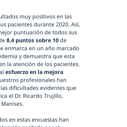
ultados muy positivos en las
sus pacientes durante 2020. Así,
 mejor puntuación de todos sus
 de
8,4 puntos sobre 10
de
a se enmarca en un año marcado
pandemia y demuestra que esta
n la atención de los pacientes.
 al
esfuerzo en la mejora
nuestros profesionales han
 las dificultades evidentes que
a el Dr. Ricardo Trujillo,
 Manises.
dos en estas encuestas han