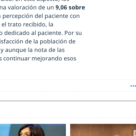
una valoración de un
9,06 sobre
a percepción del paciente con
l trato recibido, la
o dedicado al paciente. Por su
atisfacción de la población de
 y aunque la nota de las
s continuar mejorando esos