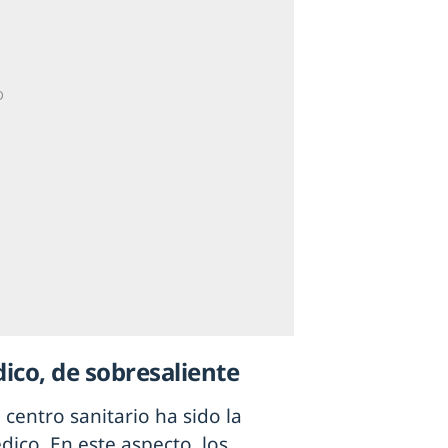
ico, de sobresaliente
l centro sanitario ha sido la
dico. En este aspecto, los