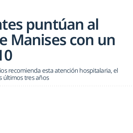
ntes puntúan al
de Manises con un
10
os recomienda esta atención hospitalaria, el
s últimos tres años