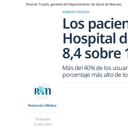
Ricardo Trujillo, gerente del Departamento de Salud de Manises.
SANIDAD PRIVADA
Los pacie
Hospital 
8,4 sobre 
Más del 40% de los usuari
porcentaje más alto de lo
Redacción Médica
Publicada
22 abril 2021