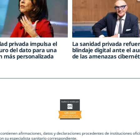
dad privada impulsa el
La sanidad privada refue
uro del dato para una
blindaje digital ante el 
n más personalizada
de las amenazas cibernét
ntienen afirmaciones, datos y declaraciones procedentes de instituciones oficia
on su especialista sanitario correspondiente.