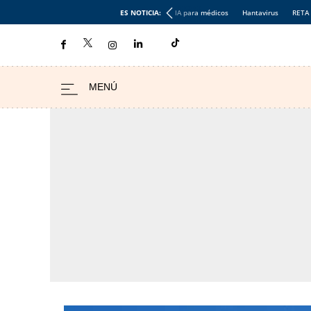
ES NOTICIA:
IA para médicos
Hantavirus
RETA