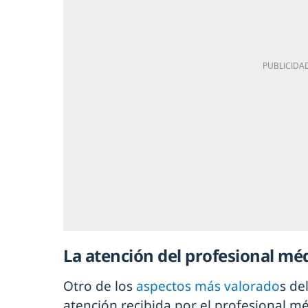
La atención del profesional méd
Otro de los
aspectos más valorado
s de
atención recibida por el profesional mé