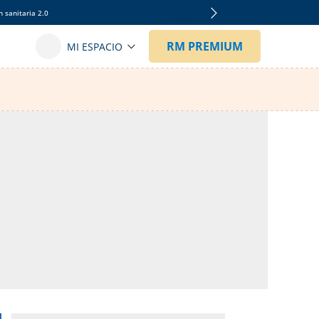
 sanitaria 2.0