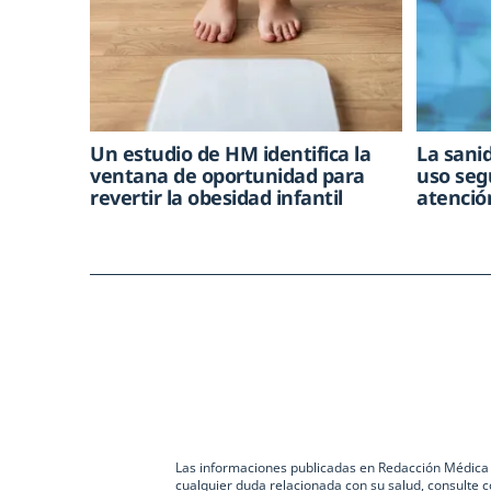
Un estudio de HM identifica la
La sani
ventana de oportunidad para
uso seg
revertir la obesidad infantil
atenció
Las informaciones publicadas en Redacción Médica co
cualquier duda relacionada con su salud, consulte c