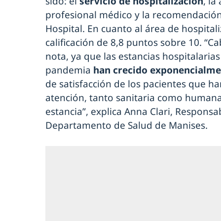
sido: el
servicio de hospitalización
, la
profesional médico y la recomendación 
Hospital. En cuanto al área de hospital
calificación de 8,8 puntos sobre 10. “C
nota, ya que las estancias hospitalaria
pandemia
han crecido exponencialme
de satisfacción de los pacientes que ha
atención, tanto sanitaria como humana
estancia”, explica Anna Clari, Responsa
Departamento de Salud de Manises.