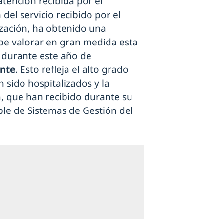
 atención recibida por el
del servicio recibido por el
ización, ha obtenido una
abe valorar en gran medida esta
s durante este año de
nte
. Esto refleja el alto grado
n sido hospitalizados y la
, que han recibido durante su
ble de Sistemas de Gestión del