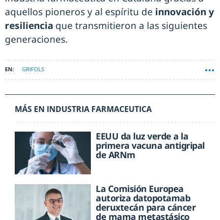
aquellos pioneros y al espíritu de
innovación y
resiliencia
que transmitieron a las siguientes
generaciones.
GRIFOLS
MÁS EN INDUSTRIA FARMACEUTICA
EEUU da luz verde a la
primera vacuna antigripal
de ARNm
La Comisión Europea
autoriza datopotamab
deruxtecán para cáncer
de mama metastásico