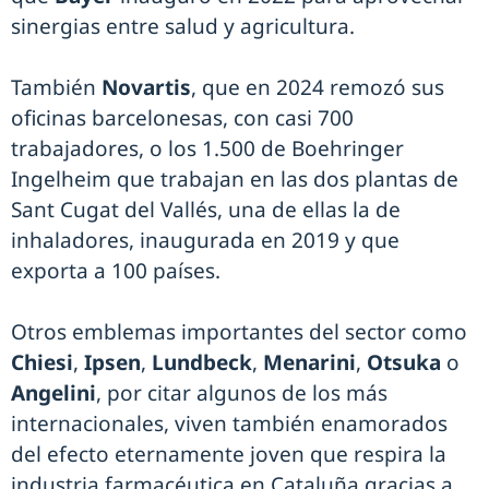
sinergias entre salud y agricultura.
También
Novartis
, que en 2024 remozó sus
oficinas barcelonesas, con casi 700
trabajadores, o los 1.500 de Boehringer
Ingelheim que trabajan en las dos plantas de
Sant Cugat del Vallés, una de ellas la de
inhaladores, inaugurada en 2019 y que
exporta a 100 países.
Otros emblemas importantes del sector como
Chiesi
,
Ipsen
,
Lundbeck
,
Menarini
,
Otsuka
o
Angelini
, por citar algunos de los más
internacionales, viven también enamorados
del efecto eternamente joven que respira la
industria farmacéutica en Cataluña gracias a