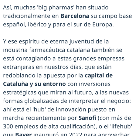
Así, muchas 'big pharmas' han situado
tradicionalmente en
Barcelona
su campo base
español, ibérico y para el sur de Europa.
Y ese espíritu de eterna juventud de la
industria farmacéutica catalana también se
está contagiando a estas grandes empresas
extranjeras en nuestros días, que están
redoblando la apuesta por la
capital de
Cataluña y su entorno
con inversiones
estratégicas que miran al futuro, a las nuevas
formas globalizadas de interpretar el negocio:
ahí está el 'hub' de innovación puesto en
marcha recientemente por
Sanofi
(con más de
300 empleos de alta cualificación), o el 'lifehub'
que
Bayer
inauguró en 2022 para aprovechar