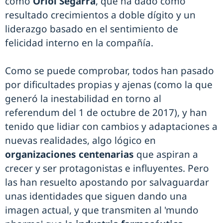
como
Oriol Segarra
, que ha dado como
resultado crecimientos a doble dígito y un
liderazgo basado en el sentimiento de
felicidad interno en la compañía.
Como se puede comprobar, todos han pasado
por dificultades propias y ajenas (como la que
generó la inestabilidad en torno al
referendum del 1 de octubre de 2017), y han
tenido que lidiar con cambios y adaptaciones a
nuevas realidades, algo lógico en
organizaciones centenarias
que aspiran a
crecer y ser protagonistas e influyentes. Pero
las han resuelto apostando por salvaguardar
unas identidades que siguen dando una
imagen actual, y que transmiten al 'mundo