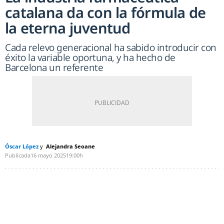
catalana da con la fórmula de
la eterna juventud
Cada relevo generacional ha sabido introducir con
éxito la variable oportuna, y ha hecho de
Barcelona un referente
Óscar López
Alejandra Seoane
Publicada
16 mayo 2025
19:00h