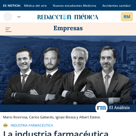
ES NOTICIA:
Médica del aire
Nuevos estudiantes Medicina
Accidentes sanidad
Mario Rovirosa, Carlos Gallardo, Ignasi Biosca y Albert Esteve.
INDUSTRIA FARMACEUTICA
La industria farmacéutica