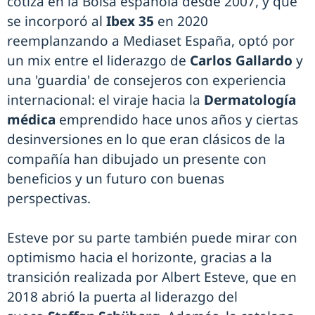
cotiza en la Bolsa española desde 2007, y que
se incorporó al
Ibex 35
en 2020
reemplanzando a Mediaset España, optó por
un mix entre el liderazgo de
Carlos Gallardo
y
una 'guardia' de consejeros con experiencia
internacional: el viraje hacia la
Dermatología
médica
emprendido hace unos años y ciertas
desinversiones en lo que eran clásicos de la
compañía han dibujado un presente con
beneficios y un futuro con buenas
perspectivas.
Esteve por su parte también puede mirar con
optimismo hacia el horizonte, gracias a la
transición realizada por Albert Esteve, que en
2018 abrió la puerta al liderazgo del