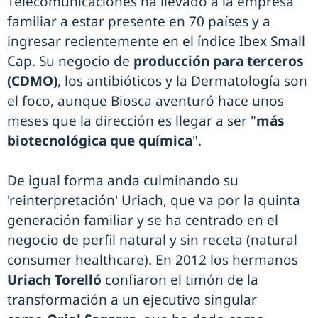
Telecomunicaciones ha llevado a la empresa
familiar a estar presente en 70 países y a
ingresar recientemente en el índice Ibex Small
Cap. Su negocio de
producción para terceros
(CDMO)
, los antibióticos y la Dermatología son
el foco, aunque Biosca aventuró hace unos
meses que la dirección es llegar a ser "
más
biotecnológica que química
".
De igual forma anda culminando su
'reinterpretación' Uriach, que va por la quinta
generación familiar y se ha centrado en el
negocio de perfil natural y sin receta (natural
consumer healthcare). En 2012 los hermanos
Uriach Torelló
confiaron el timón de la
transformación a un ejecutivo singular