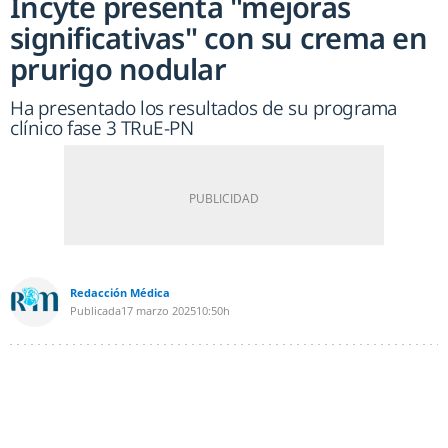
Incyte presenta "mejoras
significativas" con su crema en
prurigo nodular
Ha presentado los resultados de su programa
clínico fase 3 TRuE-PN
Redacción Médica
Publicada
17 marzo 2025
10:50h