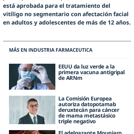
está aprobada para el tratamiento del
vitíligo no segmentario con afectación facial
en adultos y adolescentes de más de 12 años.
MÁS EN INDUSTRIA FARMACEUTICA
EEUU da luz verde a la
primera vacuna antigripal
de ARNm
La Comisión Europea
autoriza datopotamab
deruxtecán para cáncer
de mama metastásico
triple negativo
El adelgazante Mounjaro