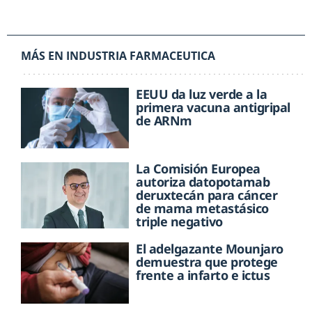
MÁS EN INDUSTRIA FARMACEUTICA
EEUU da luz verde a la
primera vacuna antigripal
de ARNm
La Comisión Europea
autoriza datopotamab
deruxtecán para cáncer
de mama metastásico
triple negativo
El adelgazante Mounjaro
demuestra que protege
frente a infarto e ictus