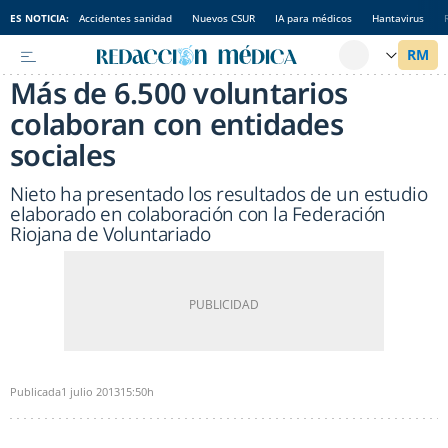
ES NOTICIA:
Accidentes sanidad
Nuevos CSUR
IA para médicos
Hantavirus
Más de 6.500 voluntarios
colaboran con entidades
sociales
Nieto ha presentado los resultados de un estudio
elaborado en colaboración con la Federación
Riojana de Voluntariado
Publicada
1 julio 2013
15:50h