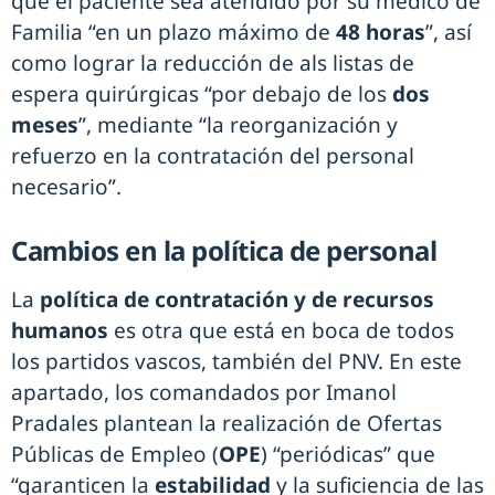
que el paciente sea atendido por su médico de
Familia “en un plazo máximo de
48 horas
”, así
como lograr la reducción de als listas de
espera quirúrgicas “por debajo de los
dos
meses
”, mediante “la reorganización y
refuerzo en la contratación del personal
necesario”.
Cambios en la política de personal
La
política de contratación y de recursos
humanos
es otra que está en boca de todos
los partidos vascos, también del PNV. En este
apartado, los comandados por Imanol
Pradales plantean la realización de Ofertas
Públicas de Empleo (
OPE
) “periódicas” que
“garanticen la
estabilidad
y la suficiencia de las