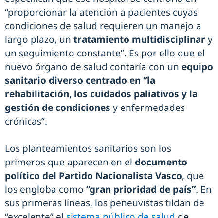
“proporcionar la atención a pacientes cuyas
condiciones de salud requieren un manejo a
largo plazo, un
tratamiento multidisciplinar
y
un seguimiento constante”. Es por ello que el
nuevo órgano de salud contaría con un
equipo
sanitario diverso centrado en “la
rehabilitación, los cuidados paliativos y la
gestión de condiciones
y enfermedades
crónicas”.
Los planteamientos sanitarios son los
primeros que aparecen en el
documento
político del Partido Nacionalista Vasco
, que
los engloba como
“gran prioridad de país”
. En
sus primeras líneas, los peneuvistas tildan de
“excelente” el
sistema público de salud
de