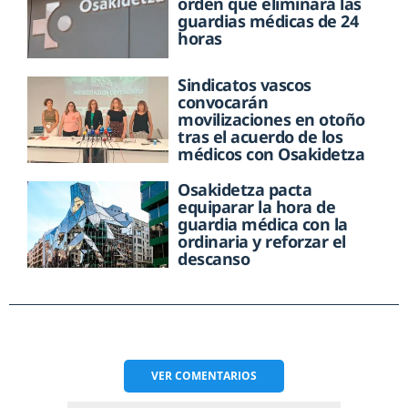
orden que eliminará las
guardias médicas de 24
horas
Sindicatos vascos
convocarán
movilizaciones en otoño
tras el acuerdo de los
médicos con Osakidetza
Osakidetza pacta
equiparar la hora de
guardia médica con la
ordinaria y reforzar el
descanso
VER
COMENTARIOS