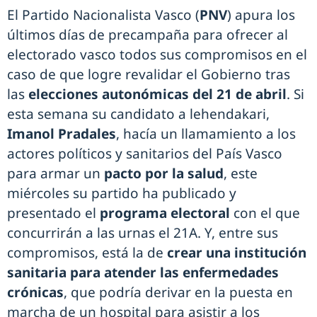
El Partido Nacionalista Vasco (
PNV
) apura los
últimos días de precampaña para ofrecer al
electorado vasco todos sus compromisos en el
caso de que logre revalidar el Gobierno tras
las
elecciones autonómicas del 21 de abril
. Si
esta semana su candidato a lehendakari,
Imanol Pradales
, hacía un llamamiento a los
actores políticos y sanitarios del País Vasco
para armar un
pacto por la salud
, este
miércoles su partido ha publicado y
presentado el
programa electoral
con el que
concurrirán a las urnas el 21A. Y, entre sus
compromisos, está la de
crear una institución
sanitaria para atender las enfermedades
crónicas
, que podría derivar en la puesta en
marcha de un hospital para asistir a los