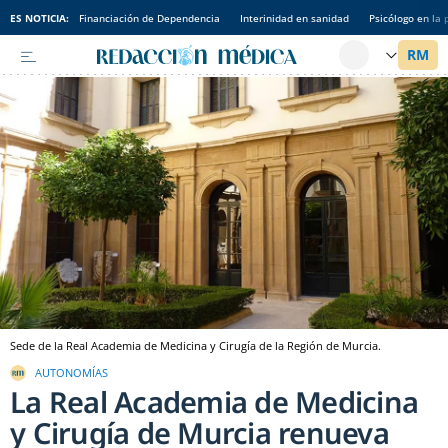
ES NOTICIA:
Financiación de Dependencia
Interinidad en sanidad
Psicólogo en la 
Sede de la Real Academia de Medicina y Cirugía de la Región de Murcia.
AUTONOMÍAS
La Real Academia de Medicina
y Cirugía de Murcia renueva