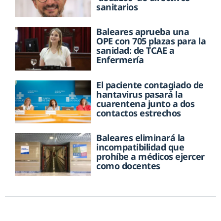
sanitarios
Baleares aprueba una
OPE con 705 plazas para la
sanidad: de TCAE a
Enfermería
El paciente contagiado de
hantavirus pasará la
cuarentena junto a dos
contactos estrechos
Baleares eliminará la
incompatibilidad que
prohíbe a médicos ejercer
como docentes