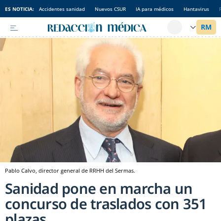
ES NOTICIA:
Accidentes sanidad
Nuevos CSUR
IA para médicos
Hantavirus
Pablo Calvo, director general de RRHH del Sermas.
Sanidad pone en marcha un
concurso de traslados con 351
plazas