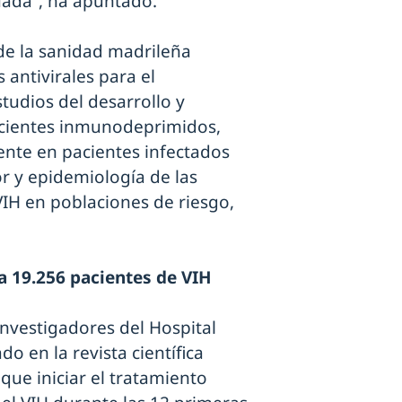
uada”, ha apuntado.
 de la sanidad madrileña
 antivirales para el
tudios del desarrollo y
pacientes inmunodeprimidos,
tente en pacientes infectados
 y epidemiología de las
IH en poblaciones de riesgo,
a 19.256 pacientes de VIH
investigadores del Hospital
 en la revista científica
que iniciar el tratamiento