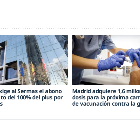
ige al Sermas el abono
Madrid adquiere 1,6 mill
to del 100% del plus por
dosis para la próxima c
os
de vacunación contra la g