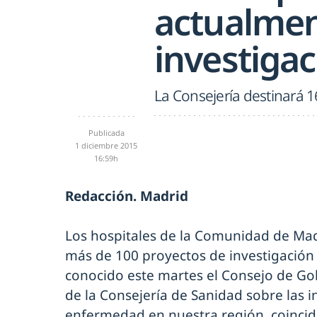
actualmen
investiga
La Consejería destinará 1
Publicada
1 diciembre 2015
16:59h
Redacción. Madrid
Los hospitales de la Comunidad de Mad
más de 100 proyectos de investigación
conocido este martes el Consejo de Go
de la Consejería de Sanidad sobre las i
enfermedad en nuestra región, coincid