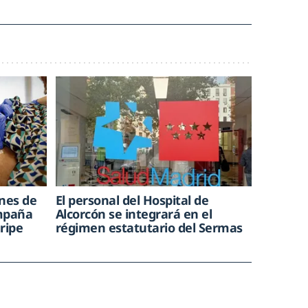
ones de
El personal del Hospital de
ampaña
Alcorcón se integrará en el
ripe
régimen estatutario del Sermas