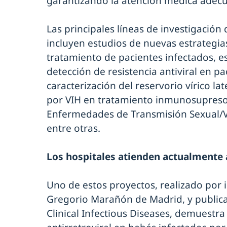
garantizando la atención médica adec
Las principales líneas de investigación
incluyen estudios de nuevas estrategias
tratamiento de pacientes infectados, es
detección de resistencia antiviral en 
caracterización del reservorio vírico la
por VIH en tratamiento inmunosupresor
Enfermedades de Transmisión Sexual/V
entre otras.
Los hospitales atienden actualmente 
Uno de estos proyectos, realizado por 
Gregorio Marañón de Madrid, y publicado
Clinical Infectious Diseases, demuestra 