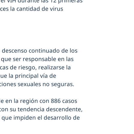
 el VIH durante las 12 primeras
es la cantidad de virus
 descenso continuado de los
 que ser responsable en las
as de riesgo, realizarse la
ue la principal vía de
aciones sexuales no seguras.
le en la región con 886 casos
 con su tendencia descendente,
s que impiden el desarrollo de