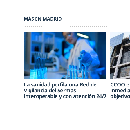
MÁS EN MADRID
La sanidad perfila una Red de
CCOO ex
Vigilancia del Sermas
inmedia
interoperable y con atención 24/7
objetiv