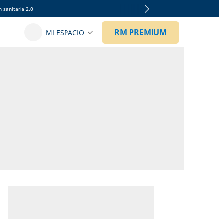
 sanitaria 2.0