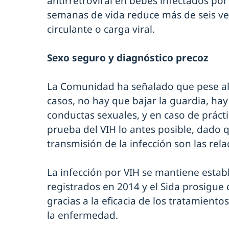
antirretroviral en bebés infectados por
semanas de vida reduce más de seis vec
circulante o carga viral.
Sexo seguro y diagnóstico precoz
La Comunidad ha señalado que pese al
casos, no hay que bajar la guardia, hay
conductas sexuales, y en caso de práctic
prueba del VIH lo antes posible, dado q
transmisión de la infección son las rel
La infección por VIH se mantiene estab
registrados en 2014 y el Sida prosigue
gracias a la eficacia de los tratamiento
la enfermedad.