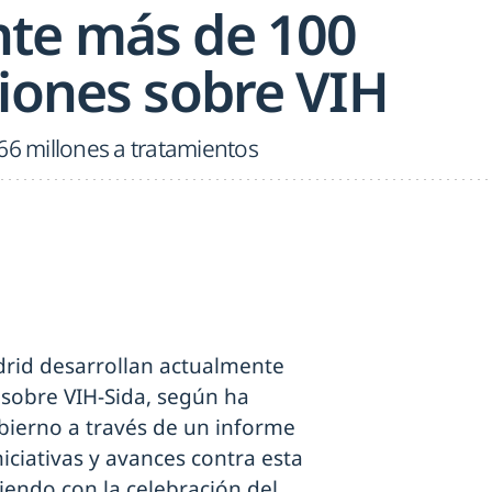
te más de 100
ciones sobre VIH
66 millones a tratamientos
rid desarrollan actualmente
 sobre VIH-Sida, según ha
bierno a través de un informe
niciativas y avances contra esta
iendo con la celebración del