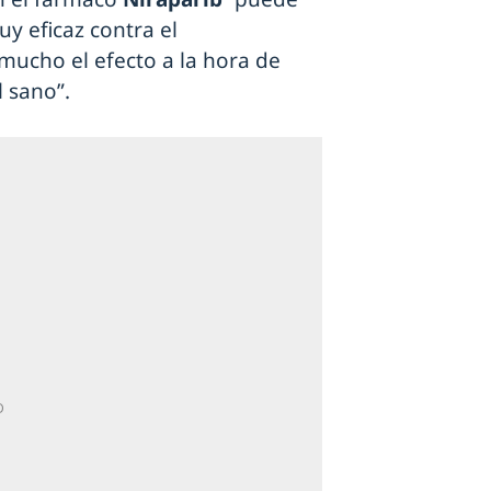
uy eficaz contra el
mucho el efecto a la hora de
l sano”.