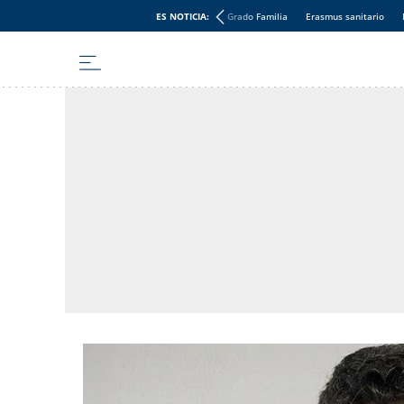
ES NOTICIA:
Grado Familia
Erasmus sanitario