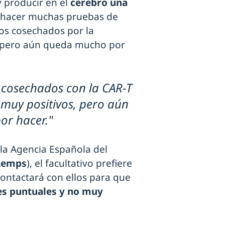
 producir en el
cerebro una
io hacer muchas pruebas de
dos cosechados por la
 pero aún queda mucho por
 cosechados con la CAR-T
muy positivos, pero aún
r hacer."
 la Agencia Española del
Aemps
), el facultativo prefiere
ontactará con ellos para que
s puntuales y no muy