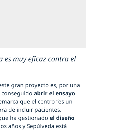
a es muy eficaz contra el
 este gran proyecto es, por una
ha conseguido
abrir el ensayo
 remarca que el centro “es un
ora de incluir pacientes.
que ha gestionado
el diseño
 dos años y Sepúlveda está