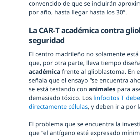
convencido de que se incluirán aprox
por año, hasta llegar hasta los 30”.
La CAR-T académica contra glio
seguridad
El centro madrileño no solamente está 
que, por otra parte, lleva tiempo dis
académica
frente al glioblastoma. En es
señala que el ensayo “se encuentra a
se está testando con
animales
para as
demasiado tóxico. Los
linfocitos T deb
directamente células
, y deben ir a por 
El problema que se encuentra la invest
que “el antígeno esté expresado mín