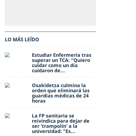
LO MÁS LEÍDO
Estudiar Enfermería tras
superar un TCA: "Quiero
cuidar como un día
cuidaron de...
Osakidetza culmina la
orden que eliminará las
guardias médicas de 24
horas
La FP sanitaria se
reivindica para dejar de
ser 'trampolín' a la
universidad: "Es...