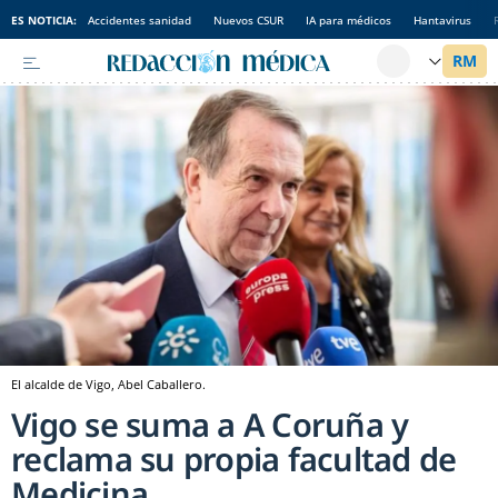
ES NOTICIA:
Accidentes sanidad
Nuevos CSUR
IA para médicos
Hantavirus
El alcalde de Vigo, Abel Caballero.
Vigo se suma a A Coruña y
reclama su propia facultad de
Medicina