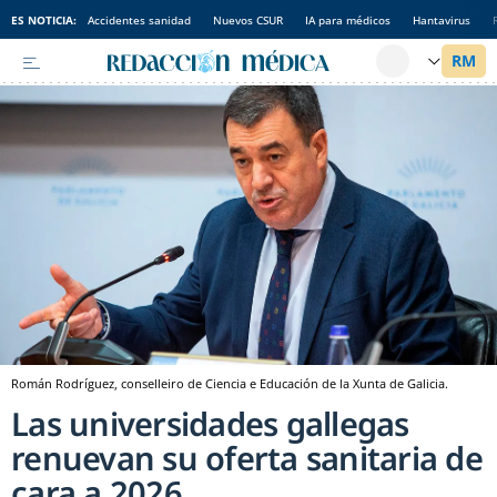
ES NOTICIA:
Accidentes sanidad
Nuevos CSUR
IA para médicos
Hantavirus
Román Rodríguez, conselleiro de Ciencia e Educación de la Xunta de Galicia.
Las universidades gallegas
renuevan su oferta sanitaria de
cara a 2026