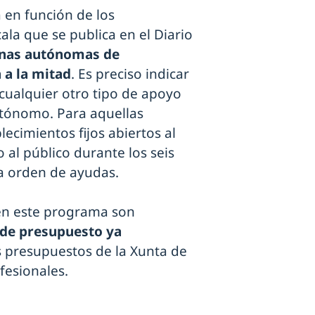
 en función de los
ala que se publica en el Diario
onas autónomas de
 a la mitad
. Es preciso indicar
cualquier otro tipo de apoyo
utónomo. Para aquellas
lecimientos fijos abiertos al
 al público durante los seis
la orden de ayudas.
 en este programa son
 de presupuesto ya
 presupuestos de la Xunta de
fesionales.