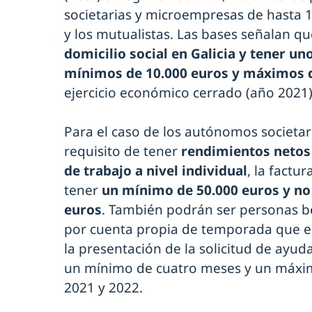
societarias y microempresas de hasta 1
y los mutualistas. Las bases señalan q
domicilio social en Galicia y tener u
mínimos de 10.000 euros y máximos d
ejercicio económico cerrado (año 2021)
Para el caso de los autónomos societar
requisito de tener
rendimientos netos 
de trabajo a nivel individual
, la factu
tener
un mínimo de 50.000 euros y no 
euros
. También podrán ser personas be
por cuenta propia de temporada que e
la presentación de la solicitud de ayud
un mínimo de cuatro meses y un máxi
2021 y 2022.