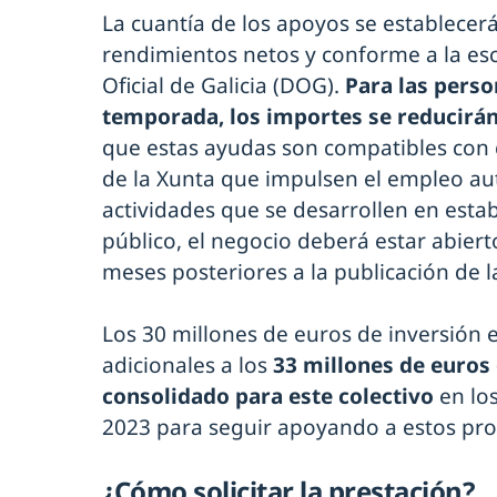
La cuantía de los apoyos se establecerá
rendimientos netos y conforme a la esc
Oficial de Galicia (DOG).
Para las pers
temporada, los importes se reducirán
que estas ayudas son compatibles con 
de la Xunta que impulsen el empleo a
actividades que se desarrollen en estab
público, el negocio deberá estar abierto
meses posteriores a la publicación de 
Los 30 millones de euros de inversión
adicionales a los
33 millones de euros
consolidado para este colectivo
en los
2023 para seguir apoyando a estos pro
¿Cómo solicitar la prestación?