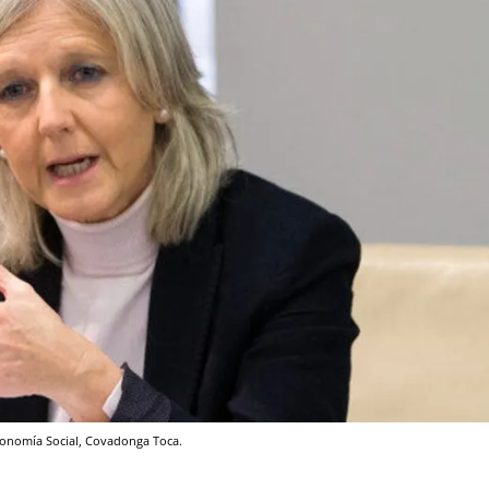
conomía Social, Covadonga Toca.