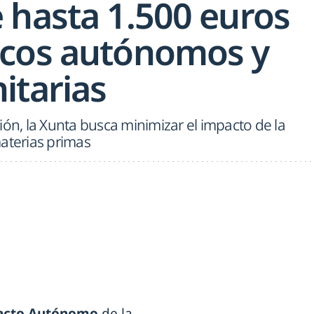
 hasta 1.500 euros
icos autónomos y
itarias
ión, la Xunta busca minimizar el impacto de la
aterias primas
acto Autónomo
de la