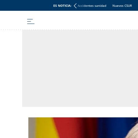
ES NOTICIA:
Accidentes sanidad
Nuevos CSUR