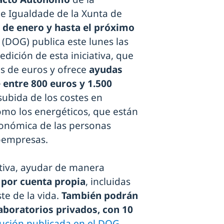
e Igualdade de la Xunta de
 de enero y hasta el próximo
ia (DOG) publica este lunes las
dición de esta iniciativa, que
s de euros y ofrece
ayudas
 entre 800 euros y 1.500
subida de los costes en
omo los energéticos, que están
conómica de las personas
oempresas.
tiva, ayudar de manera
 por cuenta propia
, incluidas
ste de la vida.
También podrán
aboratorios privados, con 10
lución publicada en el DOG