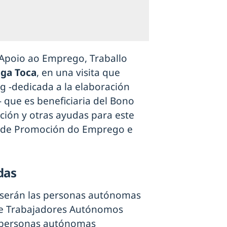
e Apoio ao Emprego, Traballo
ga Toca
, en una visita que
g -dedicada a la elaboración
- que es beneficiaria del Bono
ción y otras ayudas para este
ía de Promoción do Emprego e
das
s serán las personas autónomas
 de Trabajadores Autónomos
as personas autónomas