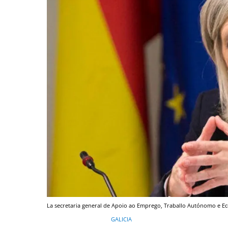
La secretaria general de Apoio ao Emprego, Traballo Autónomo e E
GALICIA