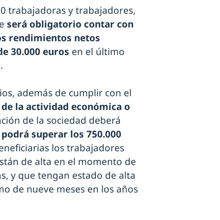
0 trabajadoras y trabajadores,
ue
será obligatorio contar con
nos rendimientos netos
e 30.000 euros
en el último
.
ios, además de cumplir con el
de la actividad económica o
ración de la sociedad deberá
podrá superar los 750.000
neficiarias los trabajadores
stán de alta en el momento de
as, y que tengan estado de alta
mo de nueve meses en los años