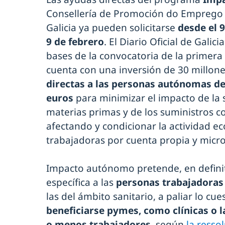
Consellería de Promoción do Emprego 
Galicia ya pueden solicitarse
desde el 9
9 de febrero
. El Diario Oficial de Galic
bases de la convocatoria de la primera e
cuenta con una inversión de 30 millone
directas a las personas autónomas de
euros
para minimizar el impacto de la 
materias primas y de los suministros c
afectando y condicionar la actividad e
trabajadoras por cuenta propia y micr
Impacto autónomo pretende, en defini
específica a las
personas trabajadoras
las del ámbito sanitario, a paliar lo cue
beneficiarse pymes, como clínicas o l
o menos trabajadores
, según
la resso