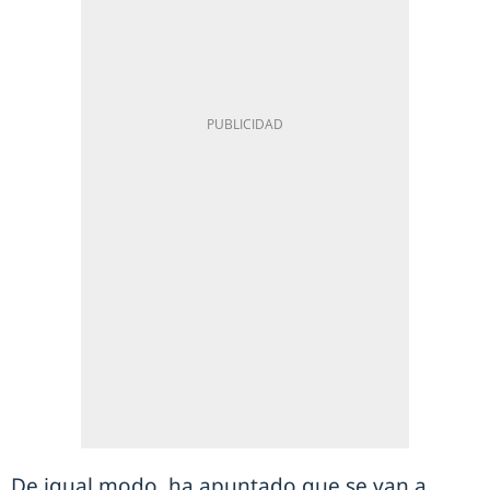
De igual modo, ha apuntado que se van a