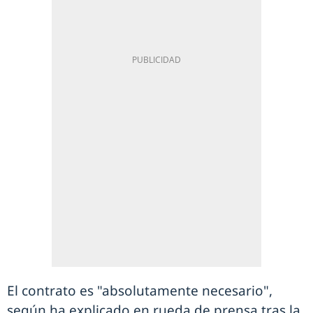
El contrato es "absolutamente necesario",
según ha explicado en rueda de prensa tras la