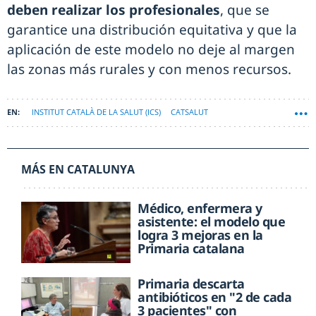
deben realizar los profesionales
, que se
garantice una distribución equitativa y que la
aplicación de este modelo no deje al margen
las zonas más rurales y con menos recursos.
INSTITUT CATALÀ DE LA SALUT (ICS)
CATSALUT
MÁS EN CATALUNYA
Médico, enfermera y
asistente: el modelo que
logra 3 mejoras en la
Primaria catalana
Primaria descarta
antibióticos en "2 de cada
3 pacientes" con