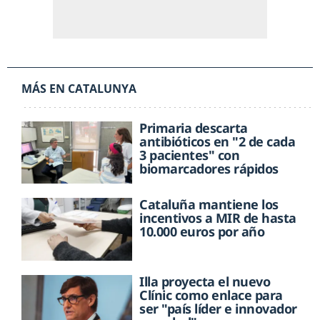
MÁS EN CATALUNYA
Primaria descarta
antibióticos en "2 de cada
3 pacientes" con
biomarcadores rápidos
Cataluña mantiene los
incentivos a MIR de hasta
10.000 euros por año
Illa proyecta el nuevo
Clínic como enlace para
ser "país líder e innovador