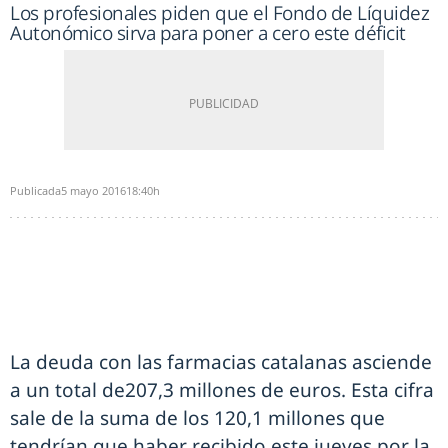
Los profesionales piden que el Fondo de Líquidez
Autonómico sirva para poner a cero este déficit
Publicada
5 mayo 2016
18:40h
La deuda con las farmacias catalanas asciende
a un total de207,3 millones de euros. Esta cifra
sale de la suma de los 120,1 millones que
tendrían que haber recibido este jueves por la