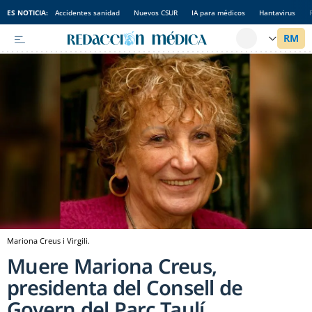
ES NOTICIA:
Accidentes sanidad
Nuevos CSUR
IA para médicos
Hantavirus
Mariona Creus i Virgili.
Muere Mariona Creus,
presidenta del Consell de
Govern del Parc Taulí