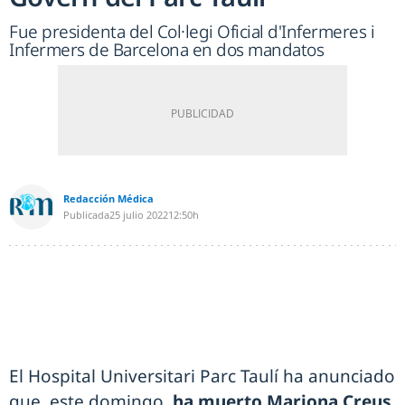
Fue presidenta del Col·legi Oficial d'Infermeres i
Infermers de Barcelona en dos mandatos
Redacción Médica
Publicada
25 julio 2022
12:50h
El Hospital Universitari Parc Taulí ha anunciado
que, este domingo,
ha muerto Mariona Creus