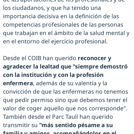
los ciudadanos, y que ha tenido una
importancia decisiva en la definición de las
competencias profesionales de las personas
que trabajan en el ámbito de la salud mental y
en el entorno del ejercicio profesional.
Desde el COIB han querido
reconocer y
agradecer la lealtad que "siempre demostró
con la institución y con la profesión
enfermera
, además de su valentía y la
convicción de que las enfermeras no tenemos
que pedir permiso sino que debemos tener el
valor de coger aquello que nos corresponde".
También desde el Parc Taulí han querido
transmitir su
"más sentido pésame a su
familia y amigos, acompañándolos en el